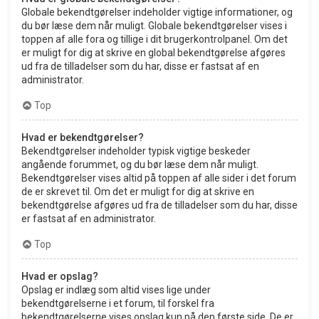
Globale bekendtgørelser indeholder vigtige informationer, og
du bør læse dem når muligt. Globale bekendtgørelser vises i
toppen af alle fora og tillige i dit brugerkontrolpanel. Om det
er muligt for dig at skrive en global bekendtgørelse afgøres
ud fra de tilladelser som du har, disse er fastsat af en
administrator.
Top
Hvad er bekendtgørelser?
Bekendtgørelser indeholder typisk vigtige beskeder
angående forummet, og du bør læse dem når muligt.
Bekendtgørelser vises altid på toppen af alle sider i det forum
de er skrevet til. Om det er muligt for dig at skrive en
bekendtgørelse afgøres ud fra de tilladelser som du har, disse
er fastsat af en administrator.
Top
Hvad er opslag?
Opslag er indlæg som altid vises lige under
bekendtgørelserne i et forum, til forskel fra
bekendtgørelserne vises opslag kun på den første side. De er