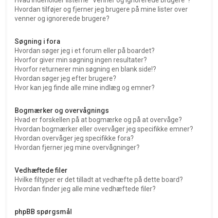
Hvordan tilføjer og fjerner jeg brugere på mine lister over
venner og ignorerede brugere?
Søgning i fora
Hvordan søger jeg i et forum eller på boardet?
Hvorfor giver min søgning ingen resultater?
Hvorfor returnerer min søgning en blank side!?
Hvordan søger jeg efter brugere?
Hvor kan jeg finde alle mine indlæg og emner?
Bogmærker og overvågnings
Hvad er forskellen på at bogmærke og på at overvåge?
Hvordan bogmærker eller overvåger jeg specifikke emner?
Hvordan overvåger jeg specifikke fora?
Hvordan fjerner jeg mine overvågninger?
Vedhæftede filer
Hvilke filtyper er det tilladt at vedhæfte på dette board?
Hvordan finder jeg alle mine vedhæftede filer?
phpBB spørgsmål