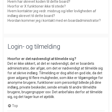
Hvem har skrevet koden til dette board?
Hvorfor er X funktioner ikke til stede?
Hvem kontakter jeg vedr. misbrug og/eller lovligheden af
indlæg skrevet til dette board?
Hvordan kommer jeg i kontakt med en boardadministrator?
Login- og tilmelding
Hvorfor er det nødvendigt at tilmelde sig?
Det er ikke sikkert, at det er nødvendigt; det er boardets
administrator, der afgør, om det er nødvendigt at tilmelde sig
for at skrive indlæg. Tilmelding er dog altid en god ide, da det
giver adgang til flere muligheder, som ikke er tilgængelige for
anonyme brugere; funktioner som personligt billede på dine
indlæg, private beskeder, sende emails til andre tilmeldte
brugere, brugergrupper osv. Det anbefales derfor at tilmelde
sig, og det tager kun et øjeblik.
Top