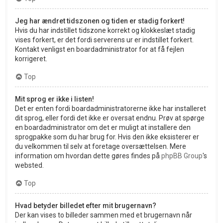
Jeg har ændret tidszonen og tiden er stadig forkert!
Hvis du har indstillet tidszone korrekt og klokkeslæt stadig
vises forkert, er det fordi serverens ur er indstillet forkert.
Kontakt venligst en boardadministrator for at få fejlen
korrigeret.
Top
Mit sprog er ikke i listen!
Det er enten fordi boardadministratorerne ikke har installeret
dit sprog, eller fordi det ikke er oversat endnu. Prøv at spørge
en boardadministrator om det er muligt at installere den
sprogpakke som du har brug for. Hvis den ikke eksisterer er
du velkommen til selv at foretage oversættelsen. Mere
information om hvordan dette gøres findes på
phpBB Group
's
websted.
Top
Hvad betyder billedet efter mit brugernavn?
Der kan vises to billeder sammen med et brugernavn når