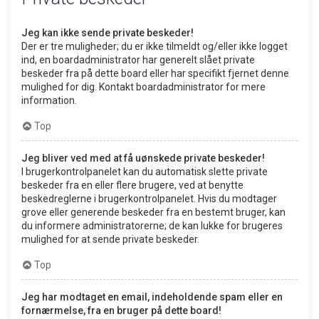
Jeg kan ikke sende private beskeder!
Der er tre muligheder; du er ikke tilmeldt og/eller ikke logget
ind, en boardadministrator har generelt slået private
beskeder fra på dette board eller har specifikt fjernet denne
mulighed for dig. Kontakt boardadministrator for mere
information.
Top
Jeg bliver ved med at få uønskede private beskeder!
I brugerkontrolpanelet kan du automatisk slette private
beskeder fra en eller flere brugere, ved at benytte
beskedreglerne i brugerkontrolpanelet. Hvis du modtager
grove eller generende beskeder fra en bestemt bruger, kan
du informere administratorerne; de kan lukke for brugeres
mulighed for at sende private beskeder.
Top
Jeg har modtaget en email, indeholdende spam eller en
fornærmelse, fra en bruger på dette board!