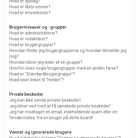
Hvad er opslag?
Hvad er låste emner?
Hvad er emneikoner?
Brugerniveauer og -grupper
Hvad er administratorer?
Hvad er redaktører?
Hvad er brugergrupper?
Hvordan finder jeg brugergrupperne og hvordan tilmelder jeg
mig?
Hvordan bliver jeg leder af en gruppe?
Hvorfor vises nogle brugergrupper med en anden farve?
Hvad er "Standardbrugergruppe"?
Hvad viser linket til "Holdet"?
Private beskeder
Jeg kan ikke sende private beskeder!
Jeg bliver ved med at få uønskede private beskeder!
Jeg har modtaget en email, indeholdende spam eller en
fornærmelse, fra en bruger på dette board!
Venner og ignorerede brugere
Hvad indeholder listerne "Venner og ignorerede brugere"?