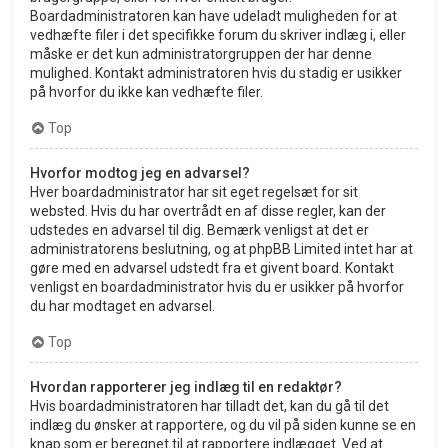
Boardadministratoren kan have udeladt muligheden for at
vedhæfte filer i det specifikke forum du skriver indlæg i, eller
måske er det kun administratorgruppen der har denne
mulighed. Kontakt administratoren hvis du stadig er usikker
på hvorfor du ikke kan vedhæfte filer.
Top
Hvorfor modtog jeg en advarsel?
Hver boardadministrator har sit eget regelsæt for sit
websted. Hvis du har overtrådt en af disse regler, kan der
udstedes en advarsel til dig. Bemærk venligst at det er
administratorens beslutning, og at phpBB Limited intet har at
gøre med en advarsel udstedt fra et givent board. Kontakt
venligst en boardadministrator hvis du er usikker på hvorfor
du har modtaget en advarsel.
Top
Hvordan rapporterer jeg indlæg til en redaktør?
Hvis boardadministratoren har tilladt det, kan du gå til det
indlæg du ønsker at rapportere, og du vil på siden kunne se en
knap som er beregnet til at rapportere indlægget. Ved at