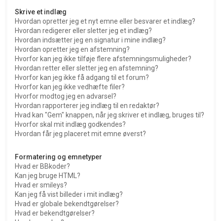
Skrive et indlæg
Hvordan opretter jeg et nyt emne eller besvarer et indlæg?
Hvordan redigerer eller sletter jeg et indlæg?
Hvordan indsætter jeg en signatur i mine indlæg?
Hvordan opretter jeg en afstemning?
Hvorfor kan jeg ikke tilføje flere afstemningsmuligheder?
Hvordan retter eller sletter jeg en afstemning?
Hvorfor kan jeg ikke få adgang til et forum?
Hvorfor kan jeg ikke vedhæfte filer?
Hvorfor modtog jeg en advarsel?
Hvordan rapporterer jeg indlæg til en redaktør?
Hvad kan "Gem" knappen, når jeg skriver et indlæg, bruges til?
Hvorfor skal mit indlæg godkendes?
Hvordan får jeg placeret mit emne øverst?
Formatering og emnetyper
Hvad er BBkoder?
Kan jeg bruge HTML?
Hvad er smileys?
Kan jeg få vist billeder i mit indlæg?
Hvad er globale bekendtgørelser?
Hvad er bekendtgørelser?