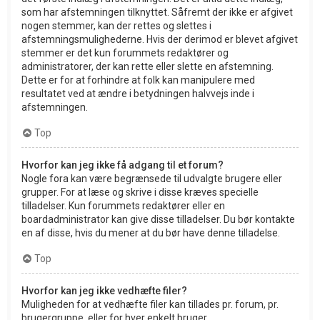
som har afstemningen tilknyttet. Såfremt der ikke er afgivet
nogen stemmer, kan der rettes og slettes i
afstemningsmulighederne. Hvis der derimod er blevet afgivet
stemmer er det kun forummets redaktører og
administratorer, der kan rette eller slette en afstemning.
Dette er for at forhindre at folk kan manipulere med
resultatet ved at ændre i betydningen halvvejs inde i
afstemningen.
Top
Hvorfor kan jeg ikke få adgang til et forum?
Nogle fora kan være begrænsede til udvalgte brugere eller
grupper. For at læse og skrive i disse kræves specielle
tilladelser. Kun forummets redaktører eller en
boardadministrator kan give disse tilladelser. Du bør kontakte
en af disse, hvis du mener at du bør have denne tilladelse.
Top
Hvorfor kan jeg ikke vedhæfte filer?
Muligheden for at vedhæfte filer kan tillades pr. forum, pr.
brugergruppe, eller for hver enkelt bruger.