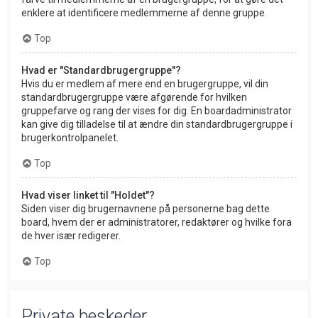
enklere at identificere medlemmerne af denne gruppe.
Top
Hvad er "Standardbrugergruppe"?
Hvis du er medlem af mere end en brugergruppe, vil din
standardbrugergruppe være afgørende for hvilken
gruppefarve og rang der vises for dig. En boardadministrator
kan give dig tilladelse til at ændre din standardbrugergruppe i
brugerkontrolpanelet.
Top
Hvad viser linket til "Holdet"?
Siden viser dig brugernavnene på personerne bag dette
board, hvem der er administratorer, redaktører og hvilke fora
de hver især redigerer.
Top
Private beskeder