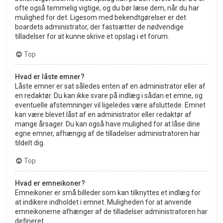
ofte også temmelig vigtige, og du bør læse dem, når du har
mulighed for det. Ligesom med bekendtgørelser er det
boardets administrator, der fastsætter de nødvendige
tilladelser for at kunne skrive et opslag i et forum.
Top
Hvad er låste emner?
Låste emner er sat således enten af en administrator eller af
en redaktør. Du kan ikke svare på indlæg i sådan et emne, og
eventuelle afstemninger vil ligeledes være afsluttede. Emnet
kan være blevet låst af en administrator eller redaktør af
mange årsager. Du kan også have mulighed for at låse dine
egne emner, afhængig af de tilladelser administratoren har
tildelt dig.
Top
Hvad er emneikoner?
Emneikoner er små billeder som kan tilknyttes et indlæg for
at indikere indholdet i emnet. Muligheden for at anvende
emneikonerne afhænger af de tilladelser administratoren har
defineret.