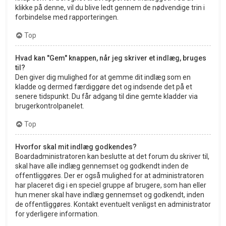
klikke på denne, vil du blive ledt gennem de nødvendige trin i
forbindelse med rapporteringen.
Top
Hvad kan "Gem" knappen, når jeg skriver et indlæg, bruges
til?
Den giver dig mulighed for at gemme dit indlæg som en
kladde og dermed færdiggøre det og indsende det på et
senere tidspunkt. Du får adgang til dine gemte kladder via
brugerkontrolpanelet.
Top
Hvorfor skal mit indlæg godkendes?
Boardadministratoren kan beslutte at det forum du skriver til,
skal have alle indlæg gennemset og godkendt inden de
offentliggøres. Der er også mulighed for at administratoren
har placeret dig i en speciel gruppe af brugere, som han eller
hun mener skal have indlæg gennemset og godkendt, inden
de offentliggøres. Kontakt eventuelt venligst en administrator
for yderligere information.