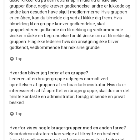
grupper åbne, nogle kræver godkendelse, andre er lukkede og
andre kan desuden have skjult medlemmerne. Hvis gruppen
er en åben, kan du tilmelde dig ved at klikke dig frem. Hvis
tilmelding til en gruppe kræver godkendelse, skal
gruppelederen godkende din tilmelding og vedkommende
ønsker måske en begrundelse for dit ønske om at tilmelde dig
gruppen. Plag ikke lederen hvis din ansøgning ikke bliver
godkendt, vedkommende har nok sine grunde.
Top
Hvordan bliver jeg leder af en gruppe?
Lederen af en brugergruppe udpeges normalt ved
oprettelsen af gruppen af en boardadministrator. Hvis du er
interesseret i at få oprettet en brugergruppe, skal du som det
første kontakte en administrator; forsøg at sende en privat
besked.
Top
Hvorfor vises nogle brugergrupper med en anden farve?
Boardadministratoren kan vælge at tilknytte en bestemt
farve til medlemmerne af en brugergruppe, for at gøre det