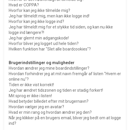
Hvad er COPPA?
Hvorfor kan jeg ikke tilmelde mig?
Jeg har tilmeldt mig, men kan ikke logge ind!
Hvorfor kan jeg ikke logge ind?
Jeg har tilmeldt mig for et stykke tid siden, og kan nu ikke
logge ind længere?!
Jeg har glemt min adgangskode!
Hvorfor bliver jeg logget ud hele tiden?
Hvilken funktion har "Slet alle boardcookies"?
Brugerindstillinger og muligheder
Hvordan ændrer jeg mine boardindstillinger?
Hvordan forhindrer jeg at mit navn fremgår af listen "Hvem er
online nu"?
Tiden er ikke vist korrekt!
Jeg har ændret tidszonen og tiden er stadig forkert!
Mit sprog er ikke i listen!
Hvad betyder billedet efter mit brugernavn?
Hvordan vælger jeg en avatar?
Hvad er min rang og hvordan ændrer jeg den?
Når jeg klikker på en brugers email, bliver jeg bedt om at logge
ind?