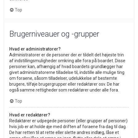
Top
Brugerniveauer og -grupper
Hvad er administratorer?
Administratorer er de personer der er tildelt det højeste trin
af indstillingsmuligheder omkring alle fora på boardet. Disse
personer kan, afhængig af hvad boardets grundlægger har
givet administratorerne tilladelse til, indstille alle mulige ting
om foraene, såsom tilladelser, udelukkelse af bestemte
brugere, tilføje brugergrupper eller redaktører osv. De har
også samme rettigheder som redaktører under alle fora.
Top
Hvad er redaktører?
Redaktører er udpegede personer (eller grupper af personer)
hvis job er at holde øje med driften af foraene fra dag til dag.
De har retten til at rette eller slette andres indlæg, låse et