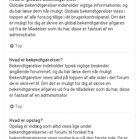
Globale bekendtgørelser indeholder vigtige informationer, og
du bør læse dem når muligt. Globale bekendtgørelser vises i
toppen af alle fora og tillige i dit brugerkontrolpanel. Om det
er muligt for dig at skrive en global bekendtgørelse afgøres
ud fra de tilladelser som du har, disse er fastsat af en
administrator.
Top
Hvad er bekendtgørelser?
Bekendtgørelser indeholder typisk vigtige beskeder
angående forummet, og du bør læse dem når muligt.
Bekendtgørelser vises altid på toppen af alle sider i det forum
de er skrevet til. Om det er muligt for dig at skrive en
bekendtgørelse afgøres ud fra de tilladelser som du har, disse
er fastsat af en administrator.
Top
Hvad er opslag?
Opslag er indlæg som altid vises lige under
bekendtgørelserne i et forum, til forskel fra
bekendtgørelserne vises opslag kun på den første side. De er