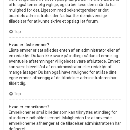
ofte også temmelig vigtige, og du bør læse dem, når du har
mulighed for det. Ligesom med bekendtgørelser er det
boardets administrator, der fastsætter de nødvendige
tilladelser for at kunne skrive et opslag i et forum.
Top
Hvad er låste emner?
Låste emner er sat således enten af en administrator eller af
en redaktør. Du kan ikke svare på indlæg i sådan et emne, og
eventuelle afstemninger vil ligeledes være afsluttede. Emnet
kan være blevet låst af en administrator eller redaktør af
mange årsager. Du kan også have mulighed for at låse dine
egne emner, afhængig af de tilladelser administratoren har
tildelt dig.
Top
Hvad er emneikoner?
Emneikoner er små billeder som kan tilknyttes et indlæg for
at indikere indholdet i emnet. Muligheden for at anvende
emneikonerne afhænger af de tilladelser administratoren har
defineret.