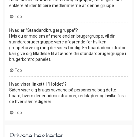
enklere at identificere medlemmerne af denne gruppe.
Top
Hvad er "Standardbrugergruppe"?
Hvis du er medlem af mere end en brugergruppe, vil din
standardbrugergruppe være afgørende for hvilken
gruppefarve og rang der vises for dig. En boardadministrator
kan give dig tilladelse til at ændre din standardbrugergruppe i
brugerkontrolpanelet.
Top
Hvad viser linket til "Holdet"?
Siden viser dig brugernavnene på personerne bag dette
board, hvem der er administratorer, redaktører og hvilke fora
de hver især redigerer.
Top
Private beskeder