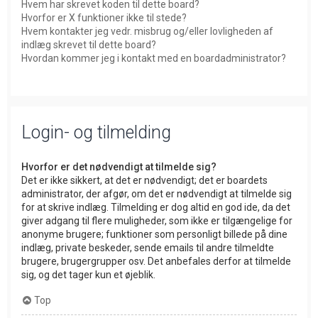
Hvem har skrevet koden til dette board?
Hvorfor er X funktioner ikke til stede?
Hvem kontakter jeg vedr. misbrug og/eller lovligheden af
indlæg skrevet til dette board?
Hvordan kommer jeg i kontakt med en boardadministrator?
Login- og tilmelding
Hvorfor er det nødvendigt at tilmelde sig?
Det er ikke sikkert, at det er nødvendigt; det er boardets
administrator, der afgør, om det er nødvendigt at tilmelde sig
for at skrive indlæg. Tilmelding er dog altid en god ide, da det
giver adgang til flere muligheder, som ikke er tilgængelige for
anonyme brugere; funktioner som personligt billede på dine
indlæg, private beskeder, sende emails til andre tilmeldte
brugere, brugergrupper osv. Det anbefales derfor at tilmelde
sig, og det tager kun et øjeblik.
Top