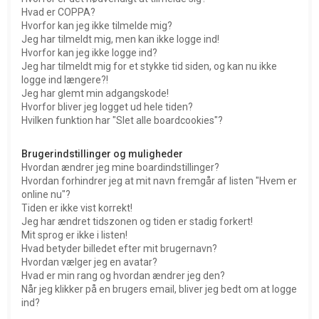
Hvad er COPPA?
Hvorfor kan jeg ikke tilmelde mig?
Jeg har tilmeldt mig, men kan ikke logge ind!
Hvorfor kan jeg ikke logge ind?
Jeg har tilmeldt mig for et stykke tid siden, og kan nu ikke
logge ind længere?!
Jeg har glemt min adgangskode!
Hvorfor bliver jeg logget ud hele tiden?
Hvilken funktion har "Slet alle boardcookies"?
Brugerindstillinger og muligheder
Hvordan ændrer jeg mine boardindstillinger?
Hvordan forhindrer jeg at mit navn fremgår af listen "Hvem er
online nu"?
Tiden er ikke vist korrekt!
Jeg har ændret tidszonen og tiden er stadig forkert!
Mit sprog er ikke i listen!
Hvad betyder billedet efter mit brugernavn?
Hvordan vælger jeg en avatar?
Hvad er min rang og hvordan ændrer jeg den?
Når jeg klikker på en brugers email, bliver jeg bedt om at logge
ind?