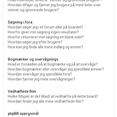
Hvordan tilføjer og fjerner jeg brugere på mine lister over
venner og ignorerede brugere?
Søgning i fora
Hvordan søger jeg i et forum eller på boardet?
Hvorfor giver min søgning ingen resultater?
Hvorfor returnerer min søgning en blank side!?
Hvordan søger jeg efter brugere?
Hvor kan jeg finde alle mine indlæg og emner?
Bogmærker og overvågnings
Hvad er forskellen på at bogmærke og på at overvåge?
Hvordan bogmærker eller overvåger jeg specifikke emner?
Hvordan overvåger jeg specifikke fora?
Hvordan fjerner jeg mine overvågninger?
Vedhæftede filer
Hvilke filtyper er det tilladt at vedhæfte på dette board?
Hvordan finder jeg alle mine vedhæftede filer?
phpBB spørgsmål