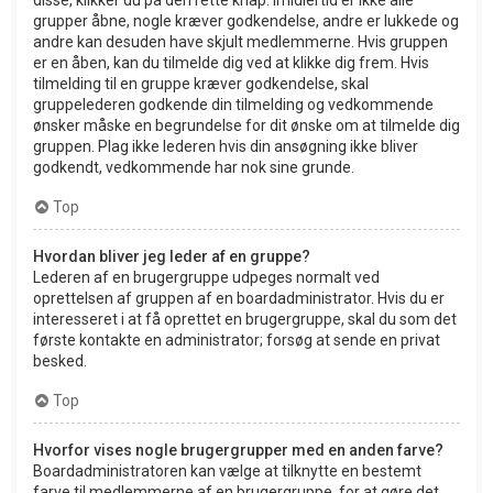
grupper åbne, nogle kræver godkendelse, andre er lukkede og
andre kan desuden have skjult medlemmerne. Hvis gruppen
er en åben, kan du tilmelde dig ved at klikke dig frem. Hvis
tilmelding til en gruppe kræver godkendelse, skal
gruppelederen godkende din tilmelding og vedkommende
ønsker måske en begrundelse for dit ønske om at tilmelde dig
gruppen. Plag ikke lederen hvis din ansøgning ikke bliver
godkendt, vedkommende har nok sine grunde.
Top
Hvordan bliver jeg leder af en gruppe?
Lederen af en brugergruppe udpeges normalt ved
oprettelsen af gruppen af en boardadministrator. Hvis du er
interesseret i at få oprettet en brugergruppe, skal du som det
første kontakte en administrator; forsøg at sende en privat
besked.
Top
Hvorfor vises nogle brugergrupper med en anden farve?
Boardadministratoren kan vælge at tilknytte en bestemt
farve til medlemmerne af en brugergruppe, for at gøre det