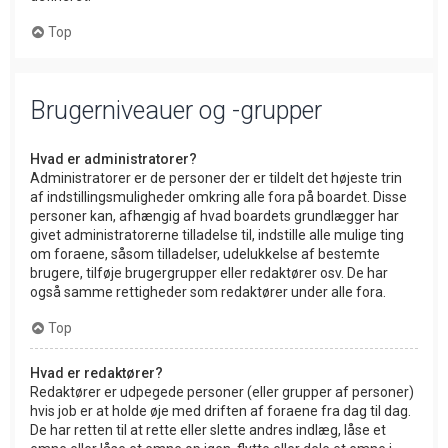
Top
Brugerniveauer og -grupper
Hvad er administratorer?
Administratorer er de personer der er tildelt det højeste trin
af indstillingsmuligheder omkring alle fora på boardet. Disse
personer kan, afhængig af hvad boardets grundlægger har
givet administratorerne tilladelse til, indstille alle mulige ting
om foraene, såsom tilladelser, udelukkelse af bestemte
brugere, tilføje brugergrupper eller redaktører osv. De har
også samme rettigheder som redaktører under alle fora.
Top
Hvad er redaktører?
Redaktører er udpegede personer (eller grupper af personer)
hvis job er at holde øje med driften af foraene fra dag til dag.
De har retten til at rette eller slette andres indlæg, låse et