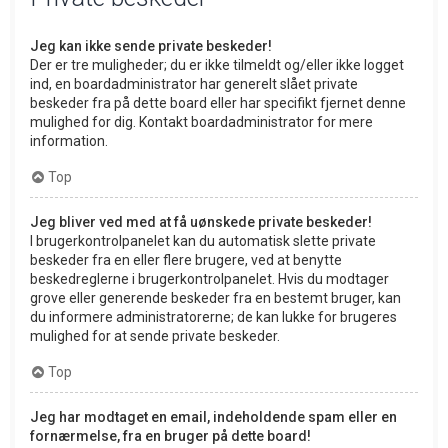
Jeg kan ikke sende private beskeder!
Der er tre muligheder; du er ikke tilmeldt og/eller ikke logget
ind, en boardadministrator har generelt slået private
beskeder fra på dette board eller har specifikt fjernet denne
mulighed for dig. Kontakt boardadministrator for mere
information.
Top
Jeg bliver ved med at få uønskede private beskeder!
I brugerkontrolpanelet kan du automatisk slette private
beskeder fra en eller flere brugere, ved at benytte
beskedreglerne i brugerkontrolpanelet. Hvis du modtager
grove eller generende beskeder fra en bestemt bruger, kan
du informere administratorerne; de kan lukke for brugeres
mulighed for at sende private beskeder.
Top
Jeg har modtaget en email, indeholdende spam eller en
fornærmelse, fra en bruger på dette board!