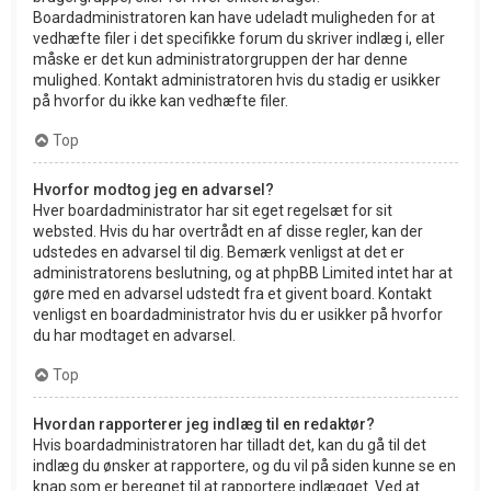
Boardadministratoren kan have udeladt muligheden for at
vedhæfte filer i det specifikke forum du skriver indlæg i, eller
måske er det kun administratorgruppen der har denne
mulighed. Kontakt administratoren hvis du stadig er usikker
på hvorfor du ikke kan vedhæfte filer.
Top
Hvorfor modtog jeg en advarsel?
Hver boardadministrator har sit eget regelsæt for sit
websted. Hvis du har overtrådt en af disse regler, kan der
udstedes en advarsel til dig. Bemærk venligst at det er
administratorens beslutning, og at phpBB Limited intet har at
gøre med en advarsel udstedt fra et givent board. Kontakt
venligst en boardadministrator hvis du er usikker på hvorfor
du har modtaget en advarsel.
Top
Hvordan rapporterer jeg indlæg til en redaktør?
Hvis boardadministratoren har tilladt det, kan du gå til det
indlæg du ønsker at rapportere, og du vil på siden kunne se en
knap som er beregnet til at rapportere indlægget. Ved at