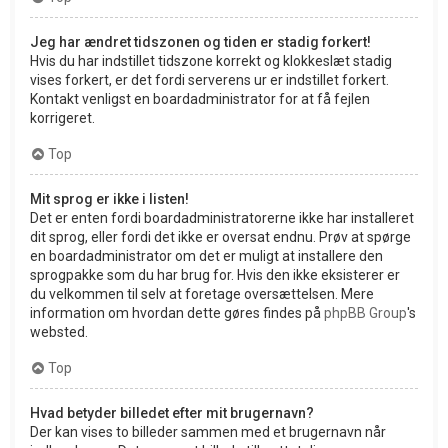
Jeg har ændret tidszonen og tiden er stadig forkert!
Hvis du har indstillet tidszone korrekt og klokkeslæt stadig
vises forkert, er det fordi serverens ur er indstillet forkert.
Kontakt venligst en boardadministrator for at få fejlen
korrigeret.
Top
Mit sprog er ikke i listen!
Det er enten fordi boardadministratorerne ikke har installeret
dit sprog, eller fordi det ikke er oversat endnu. Prøv at spørge
en boardadministrator om det er muligt at installere den
sprogpakke som du har brug for. Hvis den ikke eksisterer er
du velkommen til selv at foretage oversættelsen. Mere
information om hvordan dette gøres findes på
phpBB Group
's
websted.
Top
Hvad betyder billedet efter mit brugernavn?
Der kan vises to billeder sammen med et brugernavn når