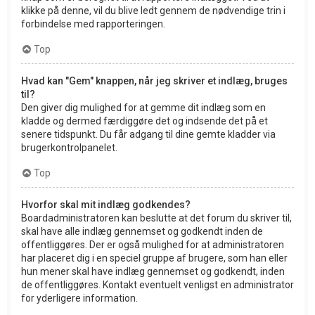
klikke på denne, vil du blive ledt gennem de nødvendige trin i
forbindelse med rapporteringen.
Top
Hvad kan "Gem" knappen, når jeg skriver et indlæg, bruges
til?
Den giver dig mulighed for at gemme dit indlæg som en
kladde og dermed færdiggøre det og indsende det på et
senere tidspunkt. Du får adgang til dine gemte kladder via
brugerkontrolpanelet.
Top
Hvorfor skal mit indlæg godkendes?
Boardadministratoren kan beslutte at det forum du skriver til,
skal have alle indlæg gennemset og godkendt inden de
offentliggøres. Der er også mulighed for at administratoren
har placeret dig i en speciel gruppe af brugere, som han eller
hun mener skal have indlæg gennemset og godkendt, inden
de offentliggøres. Kontakt eventuelt venligst en administrator
for yderligere information.