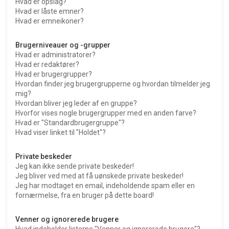
Hvad er opslag?
Hvad er låste emner?
Hvad er emneikoner?
Brugerniveauer og -grupper
Hvad er administratorer?
Hvad er redaktører?
Hvad er brugergrupper?
Hvordan finder jeg brugergrupperne og hvordan tilmelder jeg
mig?
Hvordan bliver jeg leder af en gruppe?
Hvorfor vises nogle brugergrupper med en anden farve?
Hvad er "Standardbrugergruppe"?
Hvad viser linket til "Holdet"?
Private beskeder
Jeg kan ikke sende private beskeder!
Jeg bliver ved med at få uønskede private beskeder!
Jeg har modtaget en email, indeholdende spam eller en
fornærmelse, fra en bruger på dette board!
Venner og ignorerede brugere
Hvad indeholder listerne "Venner og ignorerede brugere"?