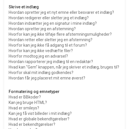
Skrive et indlæg
Hvordan opretter jeg et nyt emne eller besvarer et indlæg?
Hvordan redigerer eller sletter jeg et indlæg?
Hvordan indsætter jeg en signatur i mine indlæg?
Hvordan opretter jeg en afstemning?
Hvorfor kan jeg ikke tilføje flere afstemningsmuligheder?
Hvordan retter eller sletter jeg en afstemning?
Hvorfor kan jeg ikke få adgang til et forum?
Hvorfor kan jeg ikke vedhæfte filer?
Hvorfor modtog jeg en advarsel?
Hvordan rapporterer jeg indlæg til en redaktør?
Hvad kan "Gem" knappen, når jeg skriver et indlæg, bruges til?
Hvorfor skal mit indlæg godkendes?
Hvordan får jeg placeret mit emne øverst?
Formatering og emnetyper
Hvad er BBkoder?
Kan jeg bruge HTML?
Hvad er smileys?
Kan jeg få vist billeder i mit indlæg?
Hvad er globale bekendtgørelser?
Hvad er bekendtgørelser?