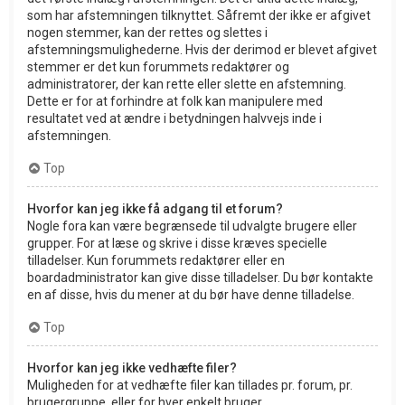
som har afstemningen tilknyttet. Såfremt der ikke er afgivet
nogen stemmer, kan der rettes og slettes i
afstemningsmulighederne. Hvis der derimod er blevet afgivet
stemmer er det kun forummets redaktører og
administratorer, der kan rette eller slette en afstemning.
Dette er for at forhindre at folk kan manipulere med
resultatet ved at ændre i betydningen halvvejs inde i
afstemningen.
Top
Hvorfor kan jeg ikke få adgang til et forum?
Nogle fora kan være begrænsede til udvalgte brugere eller
grupper. For at læse og skrive i disse kræves specielle
tilladelser. Kun forummets redaktører eller en
boardadministrator kan give disse tilladelser. Du bør kontakte
en af disse, hvis du mener at du bør have denne tilladelse.
Top
Hvorfor kan jeg ikke vedhæfte filer?
Muligheden for at vedhæfte filer kan tillades pr. forum, pr.
brugergruppe, eller for hver enkelt bruger.