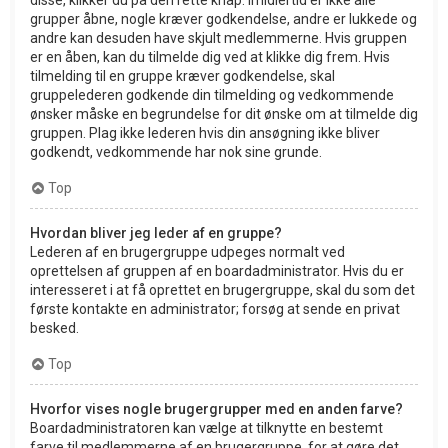
grupper åbne, nogle kræver godkendelse, andre er lukkede og
andre kan desuden have skjult medlemmerne. Hvis gruppen
er en åben, kan du tilmelde dig ved at klikke dig frem. Hvis
tilmelding til en gruppe kræver godkendelse, skal
gruppelederen godkende din tilmelding og vedkommende
ønsker måske en begrundelse for dit ønske om at tilmelde dig
gruppen. Plag ikke lederen hvis din ansøgning ikke bliver
godkendt, vedkommende har nok sine grunde.
Top
Hvordan bliver jeg leder af en gruppe?
Lederen af en brugergruppe udpeges normalt ved
oprettelsen af gruppen af en boardadministrator. Hvis du er
interesseret i at få oprettet en brugergruppe, skal du som det
første kontakte en administrator; forsøg at sende en privat
besked.
Top
Hvorfor vises nogle brugergrupper med en anden farve?
Boardadministratoren kan vælge at tilknytte en bestemt
farve til medlemmerne af en brugergruppe, for at gøre det