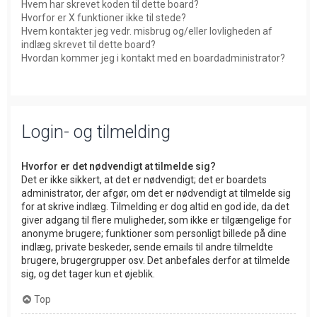
Hvem har skrevet koden til dette board?
Hvorfor er X funktioner ikke til stede?
Hvem kontakter jeg vedr. misbrug og/eller lovligheden af
indlæg skrevet til dette board?
Hvordan kommer jeg i kontakt med en boardadministrator?
Login- og tilmelding
Hvorfor er det nødvendigt at tilmelde sig?
Det er ikke sikkert, at det er nødvendigt; det er boardets
administrator, der afgør, om det er nødvendigt at tilmelde sig
for at skrive indlæg. Tilmelding er dog altid en god ide, da det
giver adgang til flere muligheder, som ikke er tilgængelige for
anonyme brugere; funktioner som personligt billede på dine
indlæg, private beskeder, sende emails til andre tilmeldte
brugere, brugergrupper osv. Det anbefales derfor at tilmelde
sig, og det tager kun et øjeblik.
Top