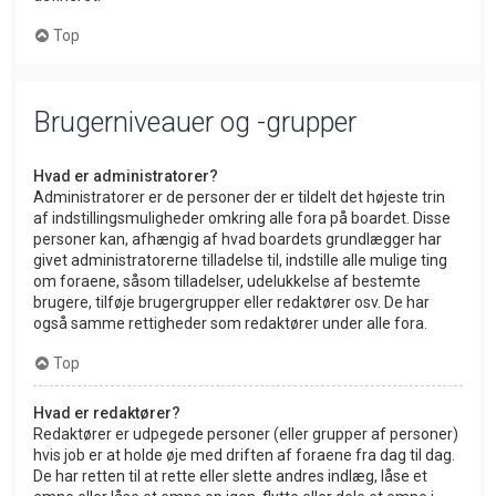
Top
Brugerniveauer og -grupper
Hvad er administratorer?
Administratorer er de personer der er tildelt det højeste trin
af indstillingsmuligheder omkring alle fora på boardet. Disse
personer kan, afhængig af hvad boardets grundlægger har
givet administratorerne tilladelse til, indstille alle mulige ting
om foraene, såsom tilladelser, udelukkelse af bestemte
brugere, tilføje brugergrupper eller redaktører osv. De har
også samme rettigheder som redaktører under alle fora.
Top
Hvad er redaktører?
Redaktører er udpegede personer (eller grupper af personer)
hvis job er at holde øje med driften af foraene fra dag til dag.
De har retten til at rette eller slette andres indlæg, låse et