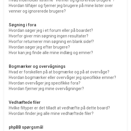
Hvordan tilføjer og fjerner jeg brugere på mine lister over
venner og ignorerede brugere?
Søgning i fora
Hvordan søger jeg i et forum eller på boardet?
Hvorfor giver min søgning ingen resultater?
Hvorfor returnerer min søgning en blank side!?
Hvordan søger jeg efter brugere?
Hvor kan jeg finde alle mine indlæg og emner?
Bogmærker og overvågnings
Hvad er forskellen på at bogmærke og på at overvåge?
Hvordan bogmærker eller overvåger jeg specifikke emner?
Hvordan overvåger jeg specifikke fora?
Hvordan fjerner jeg mine overvågninger?
Vedhæftede filer
Hvilke filtyper er det tilladt at vedhæfte på dette board?
Hvordan finder jeg alle mine vedhæftede filer?
phpBB spørgsmål