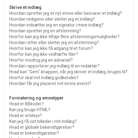
Skrive et indlæg
Hvordan opretter jeg et nyt emne eller besvarer et indlæg?
Hvordan redigerer eller sletter jeg et indlæg?
Hvordan indsætter jeg en signatur i mine indlæg?
Hvordan opretter jeg en afstemning?
Hvorfor kan jeg ikke tilføje flere afstemningsmuligheder?
Hvordan retter eller sletter jeg en afstemning?
Hvorfor kan jeg ikke få adgang til et forum?
Hvorfor kan jeg ikke vedhæfte filer?
Hvorfor modtog jeg en advarsel?
Hvordan rapporterer jeg indlæg til en redaktør?
Hvad kan "Gem" knappen, når jeg skriver et indlæg, bruges til?
Hvorfor skal mit indlæg godkendes?
Hvordan får jeg placeret mit emne øverst?
Formatering og emnetyper
Hvad er BBkoder?
Kan jeg bruge HTML?
Hvad er smileys?
Kan jeg få vist billeder i mit indlæg?
Hvad er globale bekendtgørelser?
Hvad er bekendtgørelser?