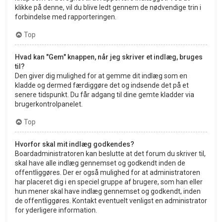
klikke på denne, vil du blive ledt gennem de nødvendige trin i
forbindelse med rapporteringen.
Top
Hvad kan "Gem" knappen, når jeg skriver et indlæg, bruges
til?
Den giver dig mulighed for at gemme dit indlæg som en
kladde og dermed færdiggøre det og indsende det på et
senere tidspunkt. Du får adgang til dine gemte kladder via
brugerkontrolpanelet.
Top
Hvorfor skal mit indlæg godkendes?
Boardadministratoren kan beslutte at det forum du skriver til,
skal have alle indlæg gennemset og godkendt inden de
offentliggøres. Der er også mulighed for at administratoren
har placeret dig i en speciel gruppe af brugere, som han eller
hun mener skal have indlæg gennemset og godkendt, inden
de offentliggøres. Kontakt eventuelt venligst en administrator
for yderligere information.