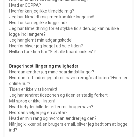
Hvad er COPPA?
Hvorfor kan jeg ikke tilmelde mig?
Jeg har tilmeldt mig, men kan ikke logge ind!
Hvorfor kan jeg ikke logge ind?
Jeg har tilmeldt mig for et stykke tid siden, og kan nu ikke
logge ind længere?!
Jeg har glemt min adgangskode!
Hvorfor bliver jeg logget ud hele tiden?
Hvilken funktion har "Slet alle boardcookies"?
Brugerindstillinger og muligheder
Hvordan ændrer jeg mine boardindstillinger?
Hvordan forhindrer jeg at mit navn fremgår af listen "Hvem er
online nu"?
Tiden er ikke vist korrekt!
Jeg har ændret tidszonen og tiden er stadig forkert!
Mit sprog er ikke i listen!
Hvad betyder billedet efter mit brugernavn?
Hvordan vælger jeg en avatar?
Hvad er min rang og hvordan ændrer jeg den?
Når jeg klikker på en brugers email, bliver jeg bedt om at logge
ind?