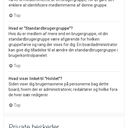
enklere at identificere medlemmerne af denne gruppe.
Top
Hvad er "Standardbrugergruppe"?
Hvis du er medlem af mere end en brugergruppe, vil din
standardbrugergruppe være afgørende for hvilken
gruppefarve og rang der vises for dig. En boardadministrator
kan give dig tilladelse til at ændre din standardbrugergruppe i
brugerkontrolpanelet.
Top
Hvad viser linket til "Holdet"?
Siden viser dig brugernavnene på personerne bag dette
board, hvem der er administratorer, redaktører og hvilke fora
de hver især redigerer.
Top
Private beskeder