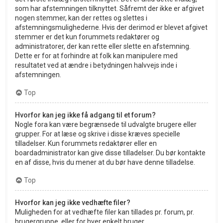
som har afstemningen tilknyttet. Såfremt der ikke er afgivet
nogen stemmer, kan der rettes og slettes i
afstemningsmulighederne. Hvis der derimod er blevet afgivet
stemmer er det kun forummets redaktører og
administratorer, der kan rette eller slette en afstemning.
Dette er for at forhindre at folk kan manipulere med
resultatet ved at ændre i betydningen halvvejs inde i
afstemningen.
Top
Hvorfor kan jeg ikke få adgang til et forum?
Nogle fora kan være begrænsede til udvalgte brugere eller
grupper. For at læse og skrive i disse kræves specielle
tilladelser. Kun forummets redaktører eller en
boardadministrator kan give disse tilladelser. Du bør kontakte
en af disse, hvis du mener at du bør have denne tilladelse.
Top
Hvorfor kan jeg ikke vedhæfte filer?
Muligheden for at vedhæfte filer kan tillades pr. forum, pr.
brugergruppe, eller for hver enkelt bruger.