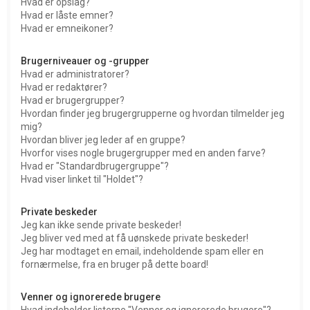
Hvad er opslag?
Hvad er låste emner?
Hvad er emneikoner?
Brugerniveauer og -grupper
Hvad er administratorer?
Hvad er redaktører?
Hvad er brugergrupper?
Hvordan finder jeg brugergrupperne og hvordan tilmelder jeg
mig?
Hvordan bliver jeg leder af en gruppe?
Hvorfor vises nogle brugergrupper med en anden farve?
Hvad er "Standardbrugergruppe"?
Hvad viser linket til "Holdet"?
Private beskeder
Jeg kan ikke sende private beskeder!
Jeg bliver ved med at få uønskede private beskeder!
Jeg har modtaget en email, indeholdende spam eller en
fornærmelse, fra en bruger på dette board!
Venner og ignorerede brugere
Hvad indeholder listerne "Venner og ignorerede brugere"?