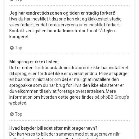
Jeg har ændret tidszonen og tiden er stadig forkert!
Hvis du har indstillet tidszone korrekt og klokkeslæt stadig
vises forkert, er det fordi serverens ur er indstillet forkert.
Kontakt venligst en boardadministrator for at få fejlen
korrigeret.
Top
Mit sprog er ikke i listen!
Det er enten fordi boardadministratorerne ikke har installeret
dit sprog, eller fordi det ikke er oversat endnu. Prøv at spørge
en boardadministrator om det er muligt at installere den
sprogpakke som du har brug for. Hvis den ikke eksisterer er
du velkommen til selv at foretage oversættelsen. Mere
information om hvordan dette gøres findes på
phpBB Group
's
websted.
Top
Hvad betyder billedet efter mit brugernavn?
Der kan vises to billeder sammen med et brugernavn når