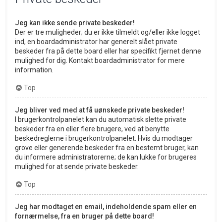
Jeg kan ikke sende private beskeder!
Der er tre muligheder; du er ikke tilmeldt og/eller ikke logget
ind, en boardadministrator har generelt slået private
beskeder fra på dette board eller har specifikt fjernet denne
mulighed for dig. Kontakt boardadministrator for mere
information.
Top
Jeg bliver ved med at få uønskede private beskeder!
I brugerkontrolpanelet kan du automatisk slette private
beskeder fra en eller flere brugere, ved at benytte
beskedreglerne i brugerkontrolpanelet. Hvis du modtager
grove eller generende beskeder fra en bestemt bruger, kan
du informere administratorerne; de kan lukke for brugeres
mulighed for at sende private beskeder.
Top
Jeg har modtaget en email, indeholdende spam eller en
fornærmelse, fra en bruger på dette board!