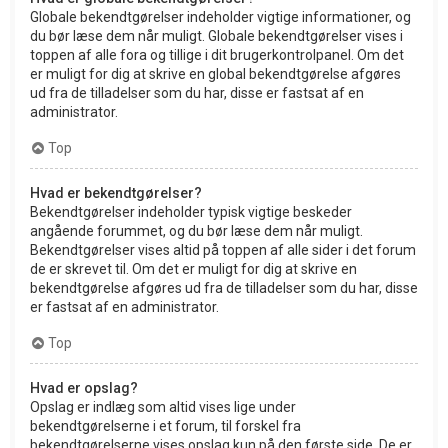
Globale bekendtgørelser indeholder vigtige informationer, og
du bør læse dem når muligt. Globale bekendtgørelser vises i
toppen af alle fora og tillige i dit brugerkontrolpanel. Om det
er muligt for dig at skrive en global bekendtgørelse afgøres
ud fra de tilladelser som du har, disse er fastsat af en
administrator.
Top
Hvad er bekendtgørelser?
Bekendtgørelser indeholder typisk vigtige beskeder
angående forummet, og du bør læse dem når muligt.
Bekendtgørelser vises altid på toppen af alle sider i det forum
de er skrevet til. Om det er muligt for dig at skrive en
bekendtgørelse afgøres ud fra de tilladelser som du har, disse
er fastsat af en administrator.
Top
Hvad er opslag?
Opslag er indlæg som altid vises lige under
bekendtgørelserne i et forum, til forskel fra
bekendtgørelserne vises opslag kun på den første side. De er