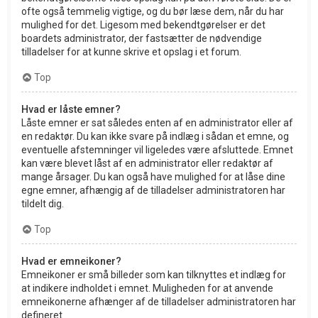
ofte også temmelig vigtige, og du bør læse dem, når du har
mulighed for det. Ligesom med bekendtgørelser er det
boardets administrator, der fastsætter de nødvendige
tilladelser for at kunne skrive et opslag i et forum.
Top
Hvad er låste emner?
Låste emner er sat således enten af en administrator eller af
en redaktør. Du kan ikke svare på indlæg i sådan et emne, og
eventuelle afstemninger vil ligeledes være afsluttede. Emnet
kan være blevet låst af en administrator eller redaktør af
mange årsager. Du kan også have mulighed for at låse dine
egne emner, afhængig af de tilladelser administratoren har
tildelt dig.
Top
Hvad er emneikoner?
Emneikoner er små billeder som kan tilknyttes et indlæg for
at indikere indholdet i emnet. Muligheden for at anvende
emneikonerne afhænger af de tilladelser administratoren har
defineret.