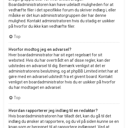
Boardadministratoren kan have udeladt muligheden for at
vedhæfte filer i det specifikke forum du skriver indlæg i, eller
måske er det kun administratorgruppen der har denne
mulighed. Kontakt administratoren hvis du stadig er usikker
på hvorfor du ikke kan vedhæfte filer.
Top
Hvorfor modtog jeg en advarsel?
Hver boardadministrator har sit eget regelsæt for sit
websted. Hvis du har overtrådt en af disse regler, kan der
udstedes en advarsel til dig. Bemærk venligst at det er
administratorens beslutning, og at phpBB Limited intet har at
gøre med en advarsel udstedt fra et givent board. Kontakt
venligst en boardadministrator hvis du er usikker på hvorfor
du har modtaget en advarsel.
Top
Hvordan rapporterer jeg indlæg til en redaktør?
Hvis boardadministratoren har tilladt det, kan du gå til det
indlæg du ønsker at rapportere, og du vil på siden kunne se en
knap som er beregnet til at rapportere indlægget. Ved at