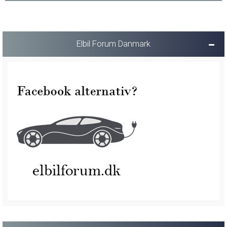
Elbil Forum Danmark