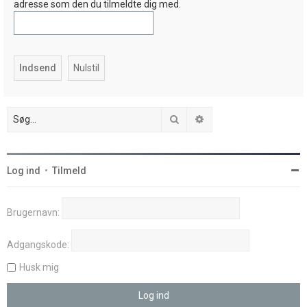
adresse som den du tilmeldte dig med.
Søg
Avanceret søgning
Log ind
•
Tilmeld
Brugernavn:
Adgangskode:
Husk mig