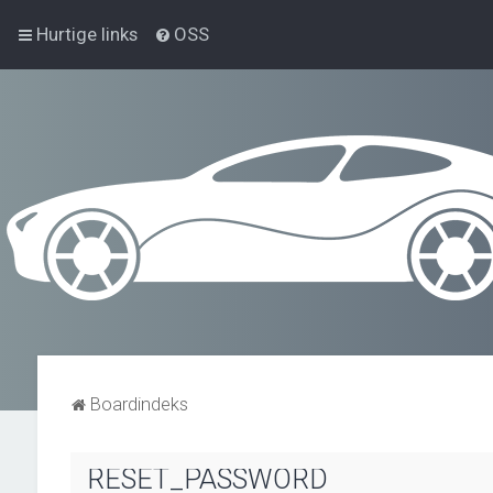
Hurtige links
OSS
Boardindeks
RESET_PASSWORD