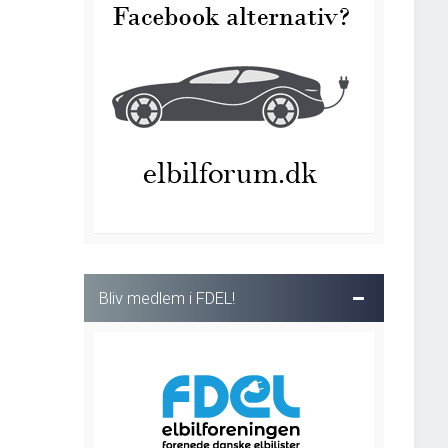
Bliv medlem i FDEL!