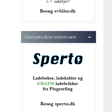
Danmarks åbne ladenetværk