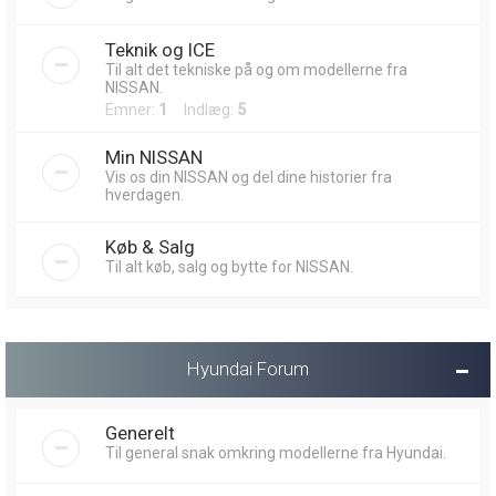
Teknik og ICE
Til alt det tekniske på og om modellerne fra
NISSAN.
Emner:
1
Indlæg:
5
Min NISSAN
Vis os din NISSAN og del dine historier fra
hverdagen.
Køb & Salg
Til alt køb, salg og bytte for NISSAN.
Hyundai Forum
Generelt
Til general snak omkring modellerne fra Hyundai.