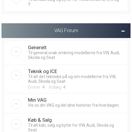
Y.
VAG Forum
Generelt
Til general snak omkring modellerne fra VW, Audi,
Skoda og Seat.
Teknik og ICE
Til alt det tekniske på og om modellerne fra VW,
Audi, Skoda og Seat
Emner:
4
Indlæg:
4
Min VAG
Vis os din VAG og del dine historier fra hverdagen.
Køb & Salg
Til alt køb, salg og bytte for VW, Audi, Skoda og
Seat.