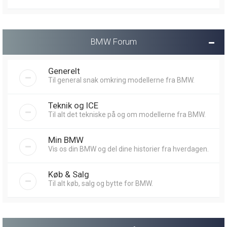
BMW Forum
Generelt
Til general snak omkring modellerne fra BMW.
Teknik og ICE
Til alt det tekniske på og om modellerne fra BMW.
Min BMW
Vis os din BMW og del dine historier fra hverdagen.
Køb & Salg
Til alt køb, salg og bytte for BMW.