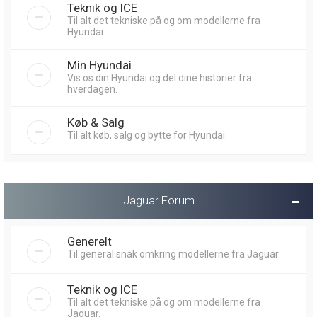
Teknik og ICE
Til alt det tekniske på og om modellerne fra
Hyundai.
Min Hyundai
Vis os din Hyundai og del dine historier fra
hverdagen.
Køb & Salg
Til alt køb, salg og bytte for Hyundai.
Jaguar Forum
Generelt
Til general snak omkring modellerne fra Jaguar.
Teknik og ICE
Til alt det tekniske på og om modellerne fra
Jaguar.