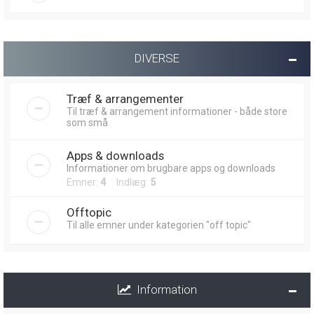
DIVERSE
Træf & arrangementer
Til træf & arrangement informationer - både store
som små
Apps & downloads
Informationer om brugbare apps og downloads
Emner:
4
Indlæg:
5
Offtopic
Til alle emner under kategorien "off topic"
Information