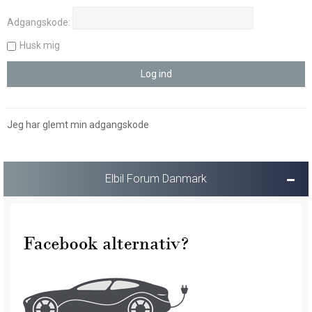
Adgangskode:
Husk mig
Jeg har glemt min adgangskode
Elbil Forum Danmark