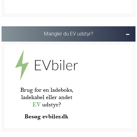
Mangler du EV udstyr?