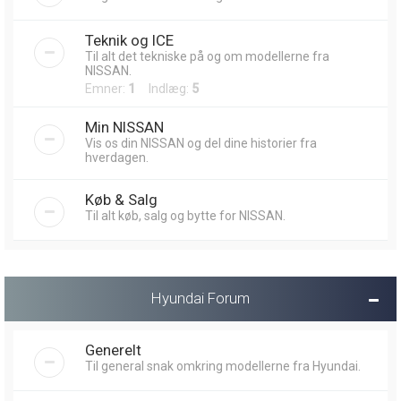
Teknik og ICE
Til alt det tekniske på og om modellerne fra
NISSAN.
Emner:
1
Indlæg:
5
Min NISSAN
Vis os din NISSAN og del dine historier fra
hverdagen.
Køb & Salg
Til alt køb, salg og bytte for NISSAN.
Hyundai Forum
Generelt
Til general snak omkring modellerne fra Hyundai.