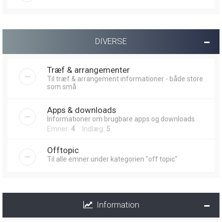
DIVERSE
Træf & arrangementer
Til træf & arrangement informationer - både store
som små
Apps & downloads
Informationer om brugbare apps og downloads
Emner:
4
Indlæg:
5
Offtopic
Til alle emner under kategorien "off topic"
Information