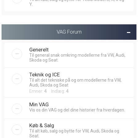
Y.
VAG Forum
Generelt
Til general snak omkring modellerne fra VW, Audi,
Skoda og Seat.
Teknik og ICE
Til alt det tekniske på og om modellerne fra VW,
Audi, Skoda og Seat
Emner:
4
Indlæg:
4
Min VAG
Vis os din VAG og del dine historier fra hverdagen.
Køb & Salg
Til alt køb, salg og bytte for VW, Audi, Skoda og
Seat.