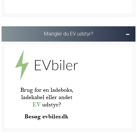
Mangler du EV udstyr?