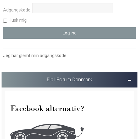
Adgangskode:
Husk mig
Jeg har glemt min adgangskode
Elbil Forum Danmark