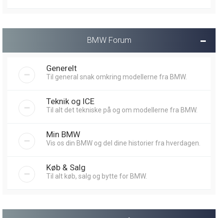
BMW Forum
Generelt
Til general snak omkring modellerne fra BMW.
Teknik og ICE
Til alt det tekniske på og om modellerne fra BMW.
Min BMW
Vis os din BMW og del dine historier fra hverdagen.
Køb & Salg
Til alt køb, salg og bytte for BMW.