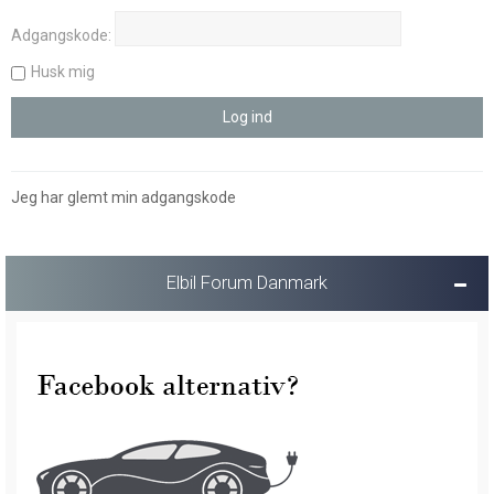
Adgangskode:
Husk mig
Jeg har glemt min adgangskode
Elbil Forum Danmark