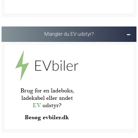
Mangler du EV udstyr?