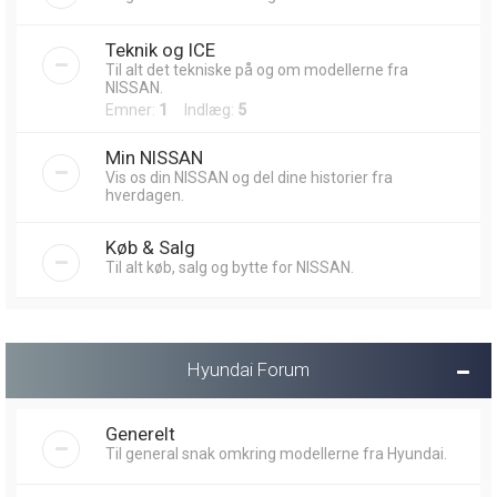
Teknik og ICE
Til alt det tekniske på og om modellerne fra
NISSAN.
Emner:
1
Indlæg:
5
Min NISSAN
Vis os din NISSAN og del dine historier fra
hverdagen.
Køb & Salg
Til alt køb, salg og bytte for NISSAN.
Hyundai Forum
Generelt
Til general snak omkring modellerne fra Hyundai.