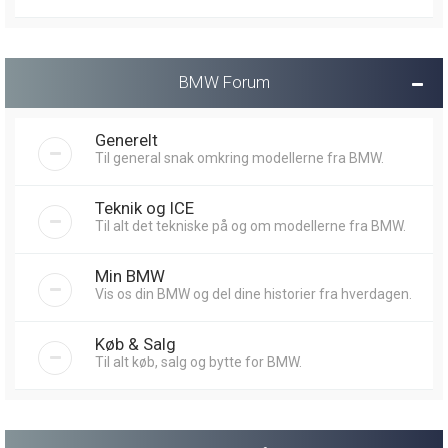
BMW Forum
Generelt
Til general snak omkring modellerne fra BMW.
Teknik og ICE
Til alt det tekniske på og om modellerne fra BMW.
Min BMW
Vis os din BMW og del dine historier fra hverdagen.
Køb & Salg
Til alt køb, salg og bytte for BMW.