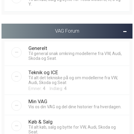
Y.
VAG Forum
Generelt
Til general snak omkring modellerne fra VW, Audi,
Skoda og Seat.
Teknik og ICE
Til alt det tekniske på og om modellerne fra VW,
Audi, Skoda og Seat
Emner:
4
Indlæg:
4
Min VAG
Vis os din VAG og del dine historier fra hverdagen.
Køb & Salg
Til alt køb, salg og bytte for VW, Audi, Skoda og
Seat.