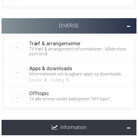
DIVERSE
Træf & arrangementer
Til træf & arrangement informationer - både store
som små
Apps & downloads
Informationer om brugbare apps og downloads
Emner:
4
Indlæg:
5
Offtopic
Til alle emner under kategorien "off topic"
Information