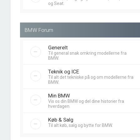
og Seat.
BMW Forum
Generelt
Til general snak omkring modellerne fra
BMW.
Teknik og ICE
Til alt det tekniske på og om modellerne fra
BMW.
Min BMW
Vis os din BMW og del dine historier fra
hverdagen.
Køb & Salg
Til alt køb, salg og bytte for BMW.