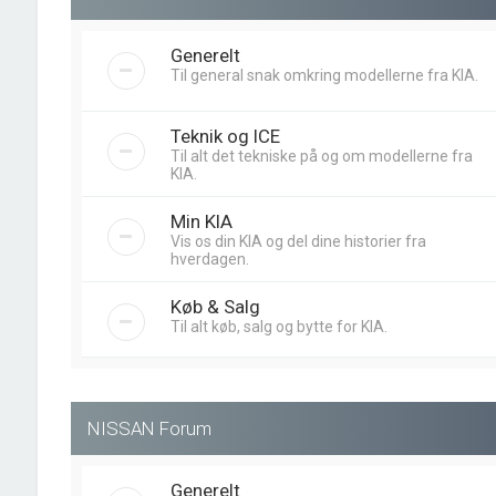
Generelt
Til general snak omkring modellerne fra KIA.
Teknik og ICE
Til alt det tekniske på og om modellerne fra
KIA.
Min KIA
Vis os din KIA og del dine historier fra
hverdagen.
Køb & Salg
Til alt køb, salg og bytte for KIA.
NISSAN Forum
Generelt