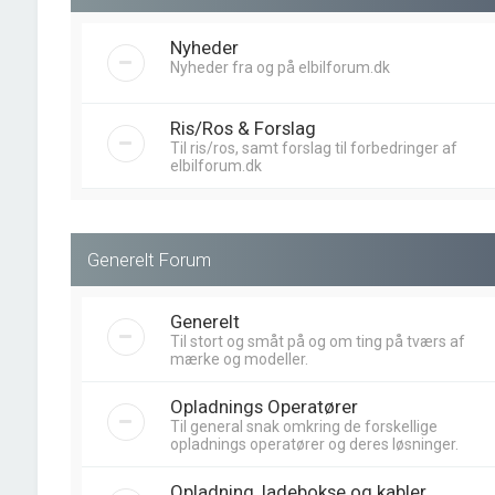
Nyheder
Nyheder fra og på elbilforum.dk
Ris/Ros & Forslag
Til ris/ros, samt forslag til forbedringer af
elbilforum.dk
Generelt Forum
Generelt
Til stort og småt på og om ting på tværs af
mærke og modeller.
Opladnings Operatører
Til general snak omkring de forskellige
opladnings operatører og deres løsninger.
Opladning, ladebokse og kabler