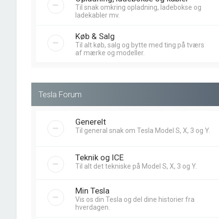
Til snak omkring opladning, ladebokse og
ladekabler mv.
Køb & Salg
Til alt køb, salg og bytte med ting på tværs
af mærke og modeller.
Tesla Forum
Generelt
Til general snak om Tesla Model S, X, 3 og Y.
Teknik og ICE
Til alt det tekniske på Model S, X, 3 og Y.
Min Tesla
Vis os din Tesla og del dine historier fra
hverdagen.