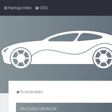
Hurtige links
OSS
Boardindeks
OM ELBILFORUM.DK