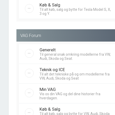
Køb & Salg
Til alt køb, salg og bytte for Tesla Model S, X,
3 og Y.
VAG Forum
Generelt
Til general snak omkring modellerne fra VW,
Audi, Skoda og Seat.
Teknik og ICE
Til alt det tekniske på og om modellerne fra
VW, Audi, Skoda og Seat
Min VAG
Vis os din VAG og del dine historier fra
hverdagen.
Køb & Salg
Til alt køb, salg og bytte for VW, Audi, Skoda