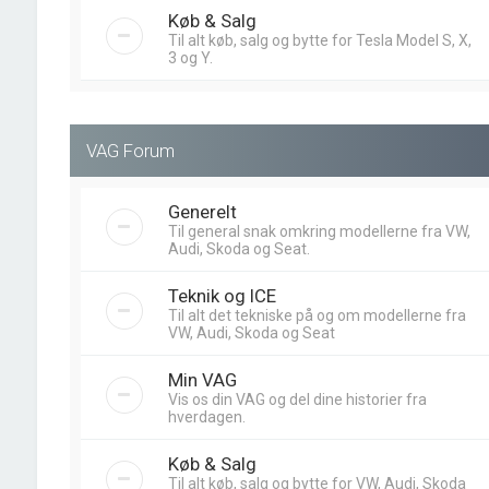
Køb & Salg
Til alt køb, salg og bytte for Tesla Model S, X,
3 og Y.
VAG Forum
Generelt
Til general snak omkring modellerne fra VW,
Audi, Skoda og Seat.
Teknik og ICE
Til alt det tekniske på og om modellerne fra
VW, Audi, Skoda og Seat
Min VAG
Vis os din VAG og del dine historier fra
hverdagen.
Køb & Salg
Til alt køb, salg og bytte for VW, Audi, Skoda