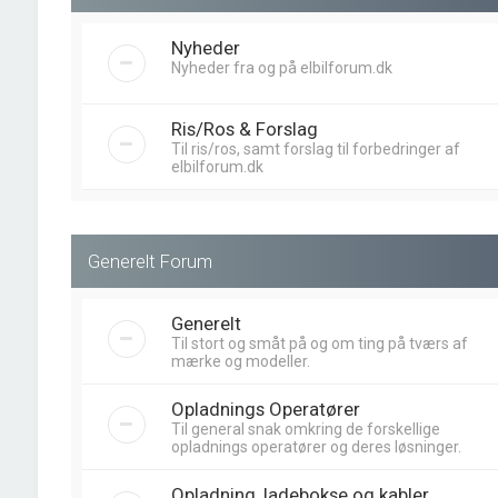
Nyheder
Nyheder fra og på elbilforum.dk
Ris/Ros & Forslag
Til ris/ros, samt forslag til forbedringer af
elbilforum.dk
Generelt Forum
Generelt
Til stort og småt på og om ting på tværs af
mærke og modeller.
Opladnings Operatører
Til general snak omkring de forskellige
opladnings operatører og deres løsninger.
Opladning, ladebokse og kabler