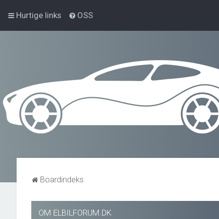
Hurtige links
OSS
Boardindeks
OM ELBILFORUM.DK