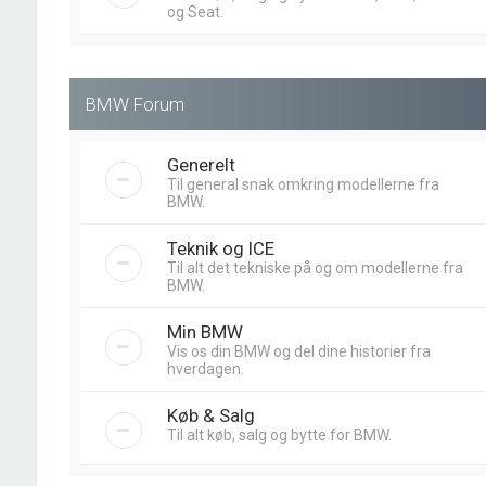
og Seat.
BMW Forum
Generelt
Til general snak omkring modellerne fra
BMW.
Teknik og ICE
Til alt det tekniske på og om modellerne fra
BMW.
Min BMW
Vis os din BMW og del dine historier fra
hverdagen.
Køb & Salg
Til alt køb, salg og bytte for BMW.