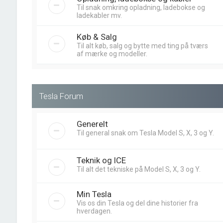
Til snak omkring opladning, ladebokse og
ladekabler mv.
Køb & Salg
Til alt køb, salg og bytte med ting på tværs
af mærke og modeller.
Tesla Forum
Generelt
Til general snak om Tesla Model S, X, 3 og Y.
Teknik og ICE
Til alt det tekniske på Model S, X, 3 og Y.
Min Tesla
Vis os din Tesla og del dine historier fra
hverdagen.