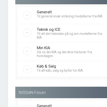
Generelt
Til general snak omkring modellerne fra KIA.
Teknik og ICE
Til alt det tekniske på og om modellerne fra
KIA.
Min KIA
Vis os din KIA og del dine historier fra
hverdagen.
Køb & Salg
Til alt køb, salg og bytte for KIA.
NISSAN Forum
Generelt