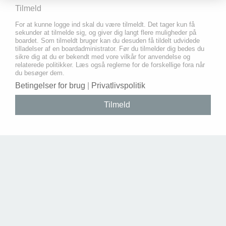
Tilmeld
For at kunne logge ind skal du være tilmeldt. Det tager kun få
sekunder at tilmelde sig, og giver dig langt flere muligheder på
boardet. Som tilmeldt bruger kan du desuden få tildelt udvidede
tilladelser af en boardadministrator. Før du tilmelder dig bedes du
sikre dig at du er bekendt med vore vilkår for anvendelse og
relaterede politikker. Læs også reglerne for de forskellige fora når
du besøger dem.
Betingelser for brug
|
Privatlivspolitik
Tilmeld