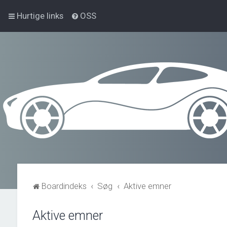
Hurtige links
OSS
Boardindeks
Søg
Aktive emner
Aktive emner