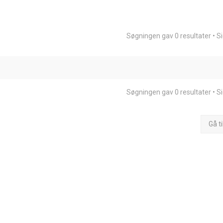
Søgningen gav 0 resultater • S
Søgningen gav 0 resultater • S
Gå ti