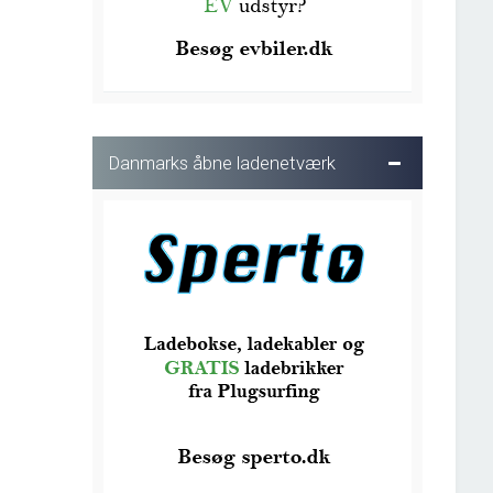
Danmarks åbne ladenetværk