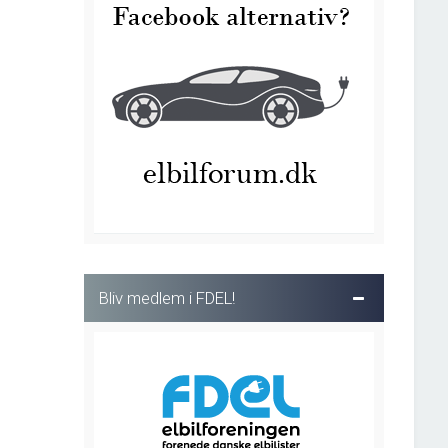
Bliv medlem i FDEL!