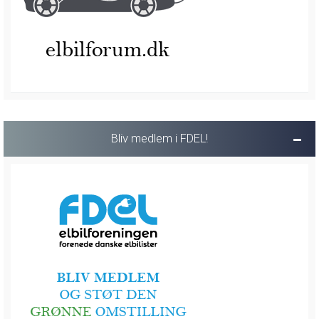
Bliv medlem i FDEL!