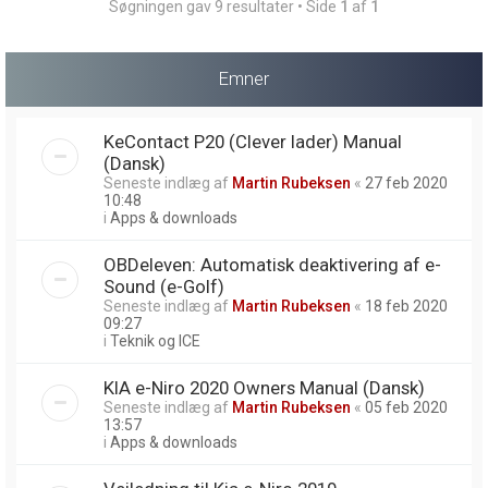
Søgningen gav 9 resultater • Side
1
af
1
Emner
KeContact P20 (Clever lader) Manual
(Dansk)
Seneste indlæg af
Martin Rubeksen
«
27 feb 2020
10:48
i
Apps & downloads
OBDeleven: Automatisk deaktivering af e-
Sound (e-Golf)
Seneste indlæg af
Martin Rubeksen
«
18 feb 2020
09:27
i
Teknik og ICE
KIA e-Niro 2020 Owners Manual (Dansk)
Seneste indlæg af
Martin Rubeksen
«
05 feb 2020
13:57
i
Apps & downloads