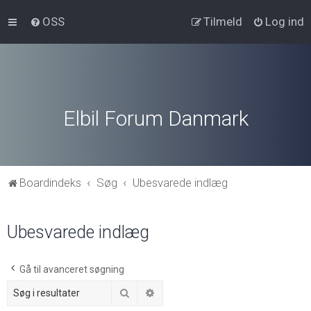
OSS
Tilmeld
Log ind
Elbil Forum Danmark
Boardindeks
Søg
Ubesvarede indlæg
Ubesvarede indlæg
Gå til avanceret søgning
Søg
Avanceret søgning