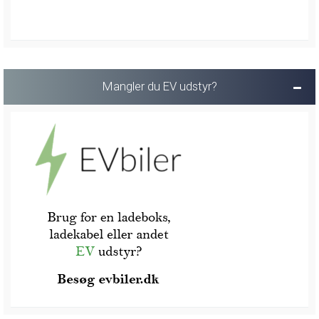
Mangler du EV udstyr?