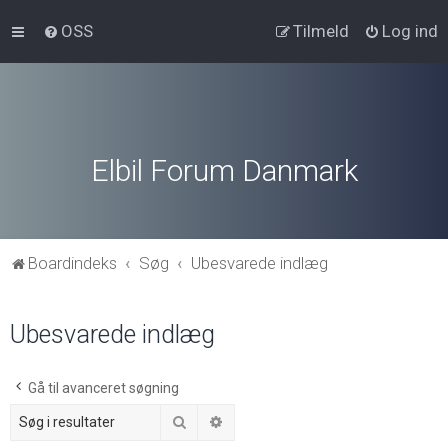
OSS
Tilmeld
Log ind
Elbil Forum Danmark
Boardindeks
Søg
Ubesvarede indlæg
Ubesvarede indlæg
Gå til avanceret søgning
Søg
Avanceret søgning