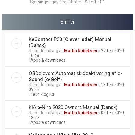
Søgningen gav 9 resultater • Side
1
af
1
Emner
KeContact P20 (Clever lader) Manual
(Dansk)
Seneste indlæg af
Martin Rubeksen
«
27 feb 2020
10:48
i
Apps & downloads
OBDeleven: Automatisk deaktivering af e-
Sound (e-Golf)
Seneste indlæg af
Martin Rubeksen
«
18 feb 2020
09:27
i
Teknik og ICE
KIA e-Niro 2020 Owners Manual (Dansk)
Seneste indlæg af
Martin Rubeksen
«
05 feb 2020
13:57
i
Apps & downloads