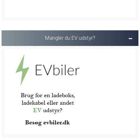
Mangler du EV udstyr?