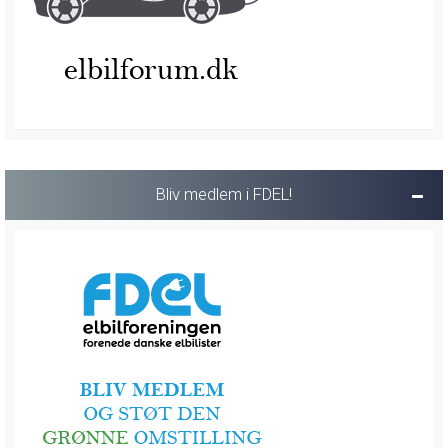
Bliv medlem i FDEL!