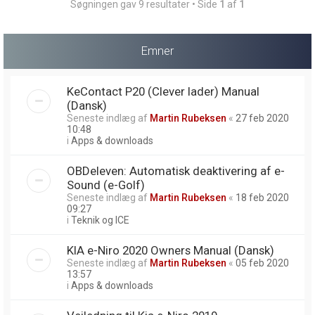
Søgningen gav 9 resultater • Side
1
af
1
Emner
KeContact P20 (Clever lader) Manual
(Dansk)
Seneste indlæg af
Martin Rubeksen
«
27 feb 2020
10:48
i
Apps & downloads
OBDeleven: Automatisk deaktivering af e-
Sound (e-Golf)
Seneste indlæg af
Martin Rubeksen
«
18 feb 2020
09:27
i
Teknik og ICE
KIA e-Niro 2020 Owners Manual (Dansk)
Seneste indlæg af
Martin Rubeksen
«
05 feb 2020
13:57
i
Apps & downloads