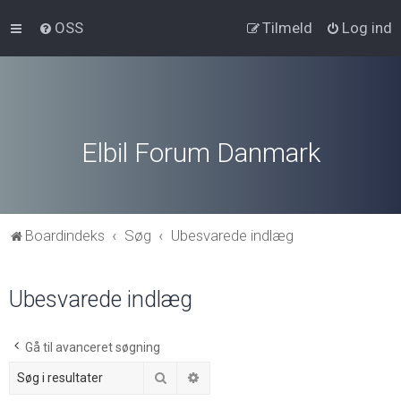
OSS
Tilmeld
Log ind
Elbil Forum Danmark
Boardindeks
Søg
Ubesvarede indlæg
Ubesvarede indlæg
Gå til avanceret søgning
Søg
Avanceret søgning