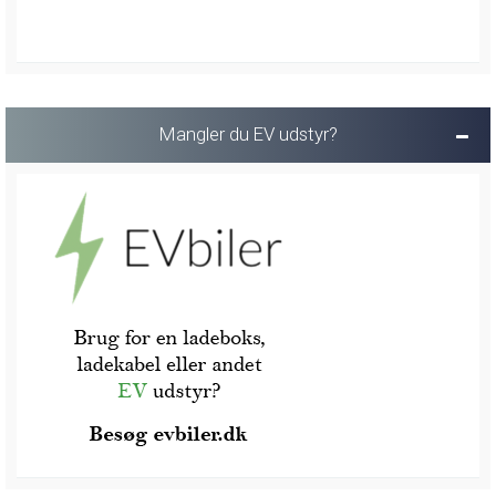
Mangler du EV udstyr?