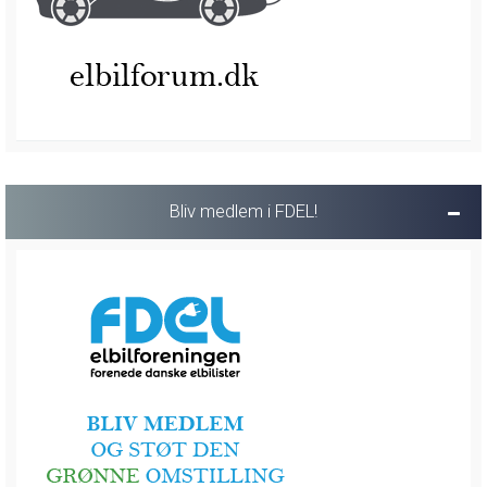
Bliv medlem i FDEL!