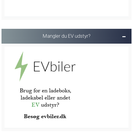
Mangler du EV udstyr?