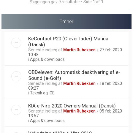
Søgningen gav 9 resultater • Side
1
af
1
Emner
KeContact P20 (Clever lader) Manual
(Dansk)
Seneste indlæg af
Martin Rubeksen
«
27 feb 2020
10:48
i
Apps & downloads
OBDeleven: Automatisk deaktivering af e-
Sound (e-Golf)
Seneste indlæg af
Martin Rubeksen
«
18 feb 2020
09:27
i
Teknik og ICE
KIA e-Niro 2020 Owners Manual (Dansk)
Seneste indlæg af
Martin Rubeksen
«
05 feb 2020
13:57
i
Apps & downloads