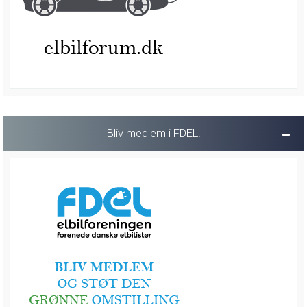
Bliv medlem i FDEL!