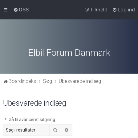
OSS
Tilmeld
Log ind
Elbil Forum Danmark
Boardindeks
Søg
Ubesvarede indlæg
Ubesvarede indlæg
Gå til avanceret søgning
Søg
Avanceret søgning