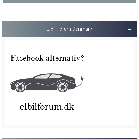
Elbil Forum Danmark