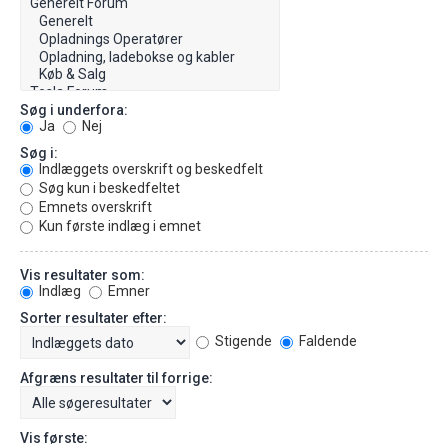
Søg i underfora:
Ja
Nej
Søg i:
Indlæggets overskrift og beskedfelt
Søg kun i beskedfeltet
Emnets overskrift
Kun første indlæg i emnet
Vis resultater som:
Indlæg
Emner
Sorter resultater efter:
Stigende
Faldende
Afgræns resultater til forrige:
Vis første: