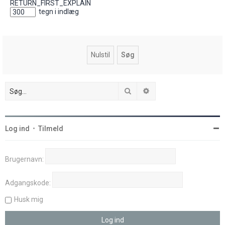
RETURN_FIRST_EXPLAIN
tegn i indlæg
Søg
Avanceret søgning
Log ind
•
Tilmeld
Brugernavn:
Adgangskode:
Husk mig