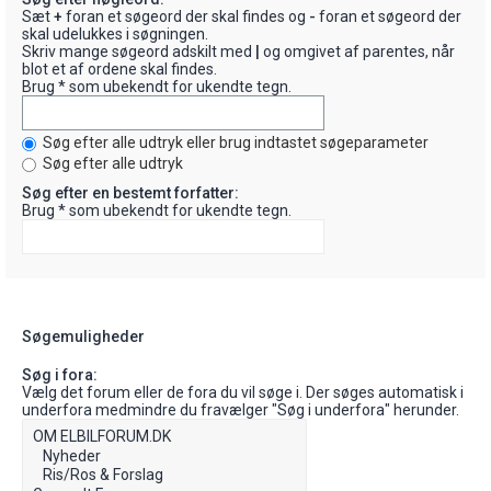
Sæt
+
foran et søgeord der skal findes og
-
foran et søgeord der
skal udelukkes i søgningen.
Skriv mange søgeord adskilt med
|
og omgivet af parentes, når
blot et af ordene skal findes.
Brug * som ubekendt for ukendte tegn.
Søg efter alle udtryk eller brug indtastet søgeparameter
Søg efter alle udtryk
Søg efter en bestemt forfatter:
Brug * som ubekendt for ukendte tegn.
Søgemuligheder
Søg i fora:
Vælg det forum eller de fora du vil søge i. Der søges automatisk i
underfora medmindre du fravælger "Søg i underfora" herunder.