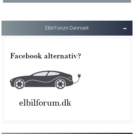
Elbil Forum Danmark