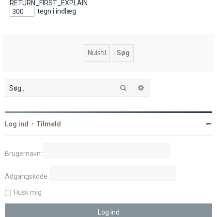
RETURN_FIRST_EXPLAIN
tegn i indlæg
Søg
Avanceret søgning
Log ind
•
Tilmeld
Brugernavn:
Adgangskode:
Husk mig