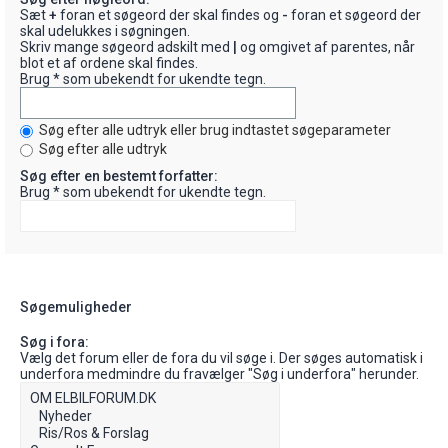
Sæt
+
foran et søgeord der skal findes og
-
foran et søgeord der
skal udelukkes i søgningen.
Skriv mange søgeord adskilt med
|
og omgivet af parentes, når
blot et af ordene skal findes.
Brug * som ubekendt for ukendte tegn.
Søg efter alle udtryk eller brug indtastet søgeparameter
Søg efter alle udtryk
Søg efter en bestemt forfatter:
Brug * som ubekendt for ukendte tegn.
Søgemuligheder
Søg i fora:
Vælg det forum eller de fora du vil søge i. Der søges automatisk i
underfora medmindre du fravælger "Søg i underfora" herunder.