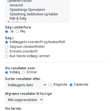
Søg i underfora:
Ja
Nej
Søg i:
Indlæggets overskrift og beskedfelt
Søg kun i beskedfeltet
Emnets overskrift
Kun første indlæg i emnet
Vis resultater som:
Indlæg
Emner
Sorter resultater efter:
Stigende
Faldende
Afgræns resultater til forrige:
Vis første: