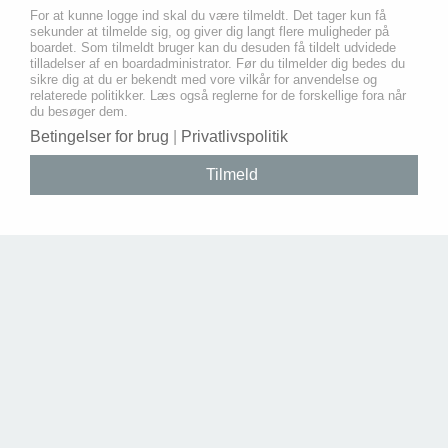
For at kunne logge ind skal du være tilmeldt. Det tager kun få
sekunder at tilmelde sig, og giver dig langt flere muligheder på
boardet. Som tilmeldt bruger kan du desuden få tildelt udvidede
tilladelser af en boardadministrator. Før du tilmelder dig bedes du
sikre dig at du er bekendt med vore vilkår for anvendelse og
relaterede politikker. Læs også reglerne for de forskellige fora når
du besøger dem.
Betingelser for brug
|
Privatlivspolitik
Tilmeld