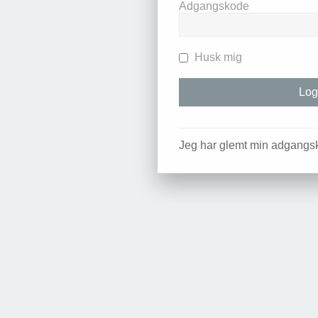
Adgangskode
Husk mig
Jeg har glemt min adgangs