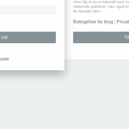
sikre dig at du er bekendt med vo
relaterede politikker. Læs også reg
du besøger dem.
Betingelser for brug
|
Privat
Ti
kode