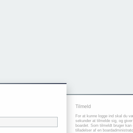
Tilmeld
For at kunne logge ind skal du væ
sekunder at tilmelde sig, og giver
boardet. Som tilmeldt bruger kan 
tilladelser af en boardadministrat