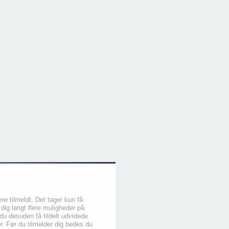
re tilmeldt. Det tager kun få
 dig langt flere muligheder på
du desuden få tildelt udvidede
or. Før du tilmelder dig bedes du