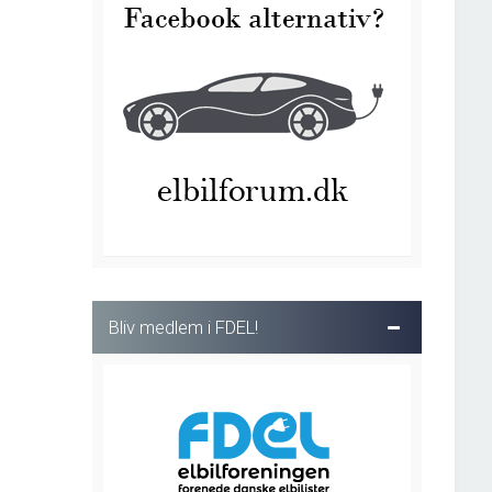
Bliv medlem i FDEL!