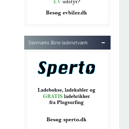
Danmarks åbne ladenetværk