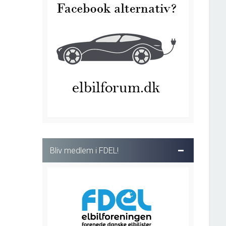
Bliv medlem i FDEL!