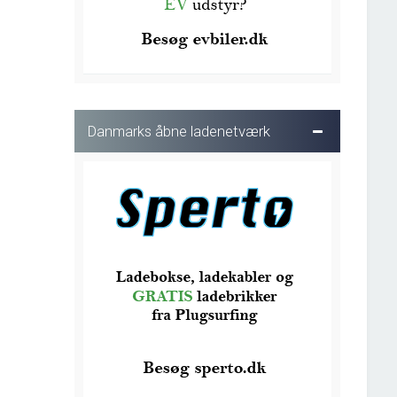
Danmarks åbne ladenetværk