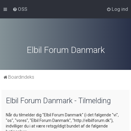
OSS
Log ind
Elbil Forum Danmark
Boardindeks
Elbil Forum Danmark - Tilmelding
Når du tilmelder dig "Elbil Forum Danmark" (i det følgende "vi",
"os", "vores", "Elbil Forum Danmark", "http://elbilforum.dk"),
indvilliger du i at være retsgyldigt bundet af de følgende