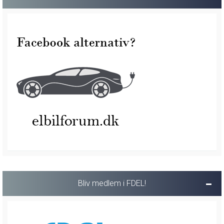
Bliv medlem i FDEL!