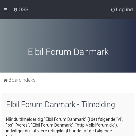
OSS
Log ind
Elbil Forum Danmark
Boardindeks
Elbil Forum Danmark - Tilmelding
Når du tilmelder dig "Elbil Forum Danmark" (i det følgende "vi",
"os", "vores", "Elbil Forum Danmark", "http://elbilforum.dk"),
indvilliger du i at være retsgyldigt bundet af de følgende