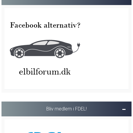
Bliv medlem i FDEL!