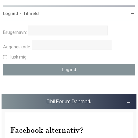
Log ind
•
Tilmeld
Brugernavn:
Adgangskode:
Husk mig
Elbil Forum Danmark