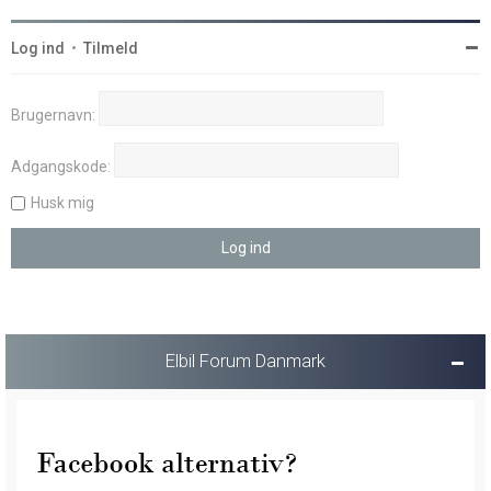
Log ind
•
Tilmeld
Brugernavn:
Adgangskode:
Husk mig
Elbil Forum Danmark