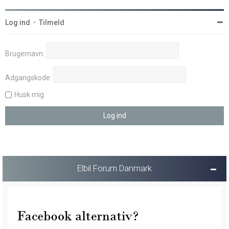
Log ind
•
Tilmeld
Brugernavn:
Adgangskode:
Husk mig
Elbil Forum Danmark