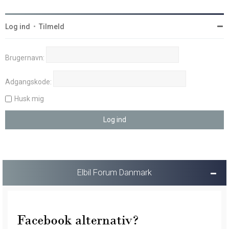
Log ind
•
Tilmeld
Brugernavn:
Adgangskode:
Husk mig
Elbil Forum Danmark