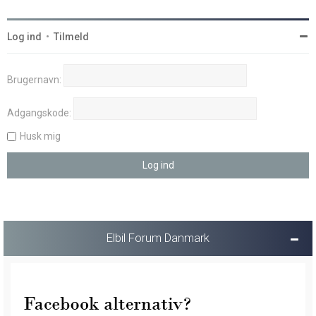
Log ind
•
Tilmeld
Brugernavn:
Adgangskode:
Husk mig
Elbil Forum Danmark