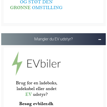
Mangler du EV udstyr?