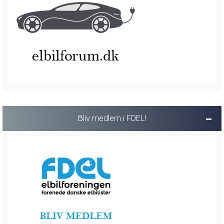
Bliv medlem i FDEL!