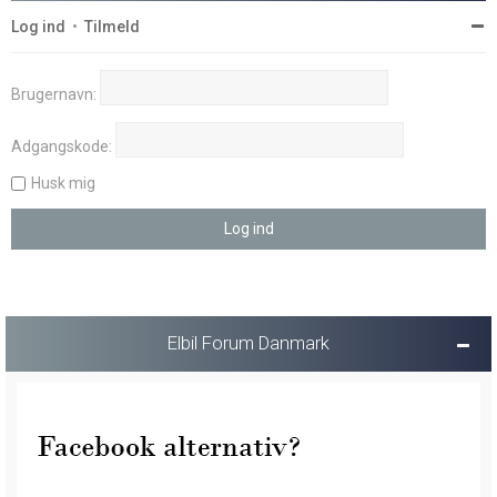
Log ind
•
Tilmeld
Brugernavn:
Adgangskode:
Husk mig
Elbil Forum Danmark