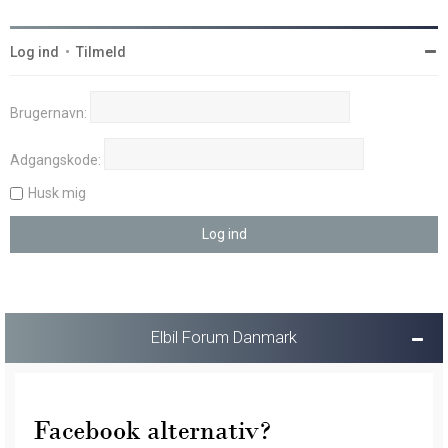
Log ind
•
Tilmeld
Brugernavn:
Adgangskode:
Husk mig
Elbil Forum Danmark