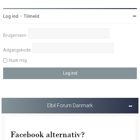
Log ind
•
Tilmeld
Brugernavn:
Adgangskode:
Husk mig
Elbil Forum Danmark