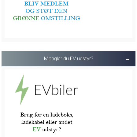
Mangler du EV udstyr?