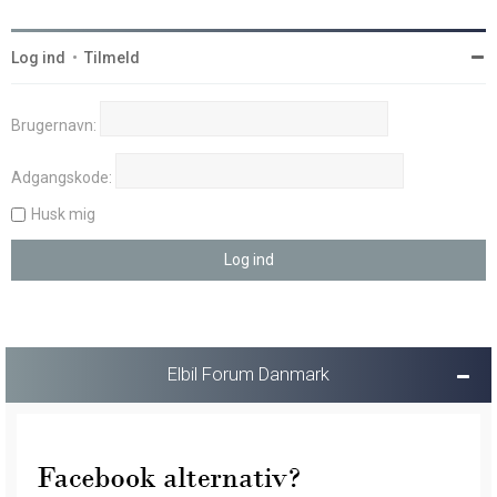
Log ind
•
Tilmeld
Brugernavn:
Adgangskode:
Husk mig
Elbil Forum Danmark