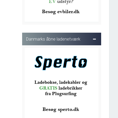
Danmarks åbne ladenetværk