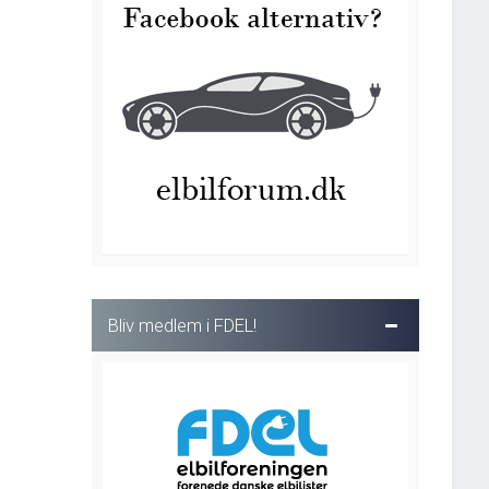
Bliv medlem i FDEL!