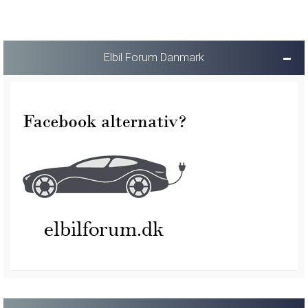
Elbil Forum Danmark