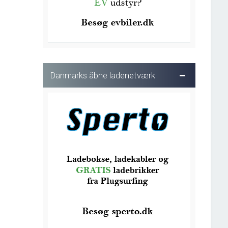
Danmarks åbne ladenetværk