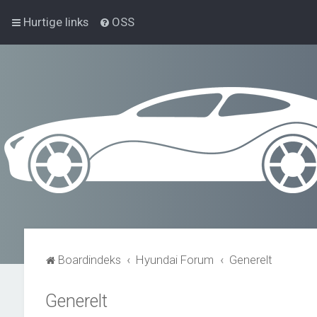
Hurtige links
OSS
Boardindeks
Hyundai Forum
Generelt
Generelt