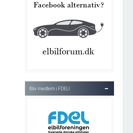
Bliv medlem i FDEL!