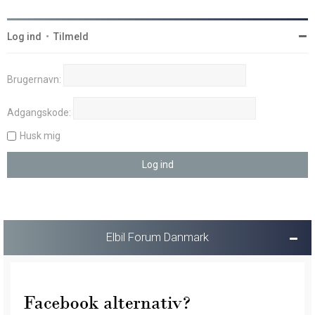
Log ind
•
Tilmeld
Brugernavn:
Adgangskode:
Husk mig
Elbil Forum Danmark