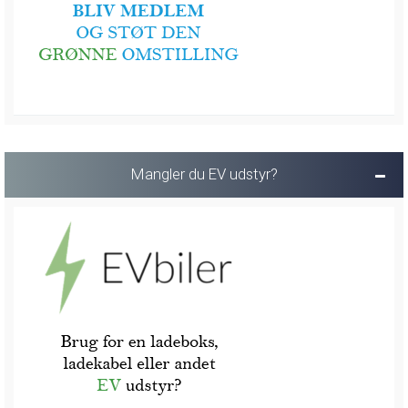
Mangler du EV udstyr?