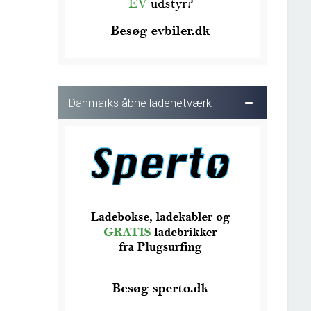
Danmarks åbne ladenetværk