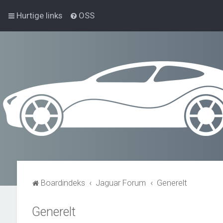
Hurtige links
OSS
Boardindeks
Jaguar Forum
Generelt
Generelt