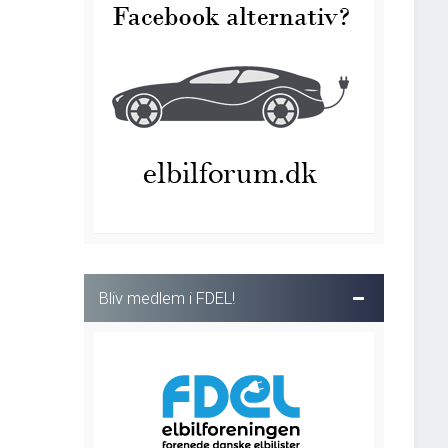
Bliv medlem i FDEL!