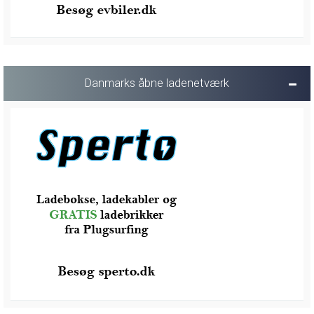
Danmarks åbne ladenetværk