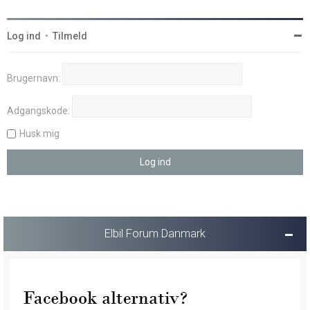
Log ind
•
Tilmeld
Brugernavn:
Adgangskode:
Husk mig
Elbil Forum Danmark