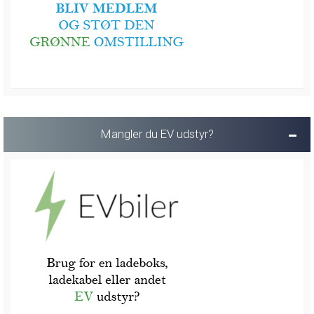
Mangler du EV udstyr?