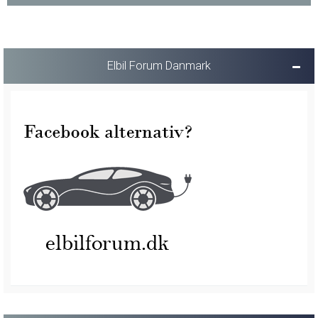
Elbil Forum Danmark