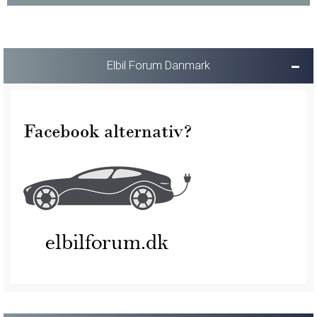
Elbil Forum Danmark