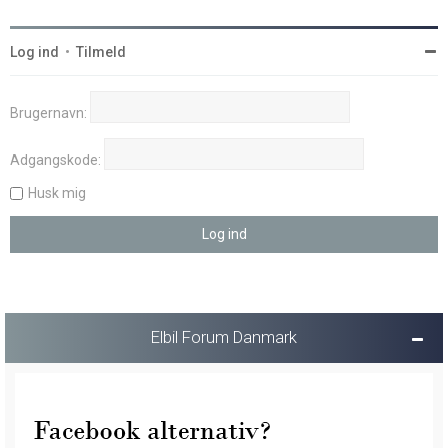
Log ind
•
Tilmeld
Brugernavn:
Adgangskode:
Husk mig
Elbil Forum Danmark