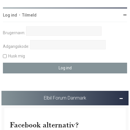
Log ind
•
Tilmeld
Brugernavn:
Adgangskode:
Husk mig
Elbil Forum Danmark