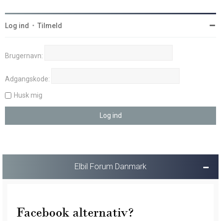
Log ind
•
Tilmeld
Brugernavn:
Adgangskode:
Husk mig
Elbil Forum Danmark