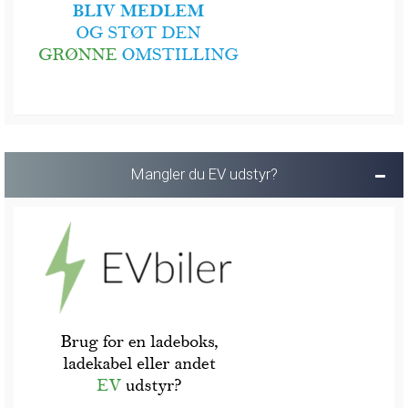
Mangler du EV udstyr?