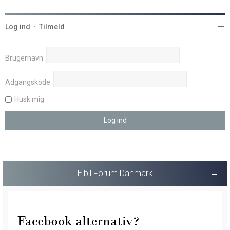
Log ind
•
Tilmeld
Brugernavn:
Adgangskode:
Husk mig
Elbil Forum Danmark