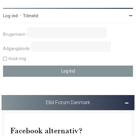
Log ind
•
Tilmeld
Brugernavn:
Adgangskode:
Husk mig
Elbil Forum Danmark