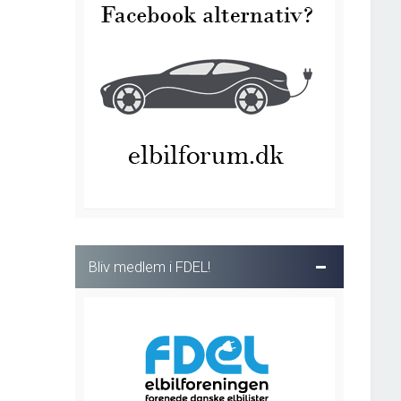
Bliv medlem i FDEL!