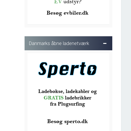
Danmarks åbne ladenetværk