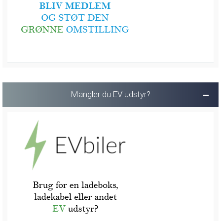
Mangler du EV udstyr?