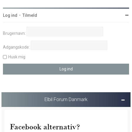
Log ind
•
Tilmeld
Brugernavn:
Adgangskode:
Husk mig
Elbil Forum Danmark