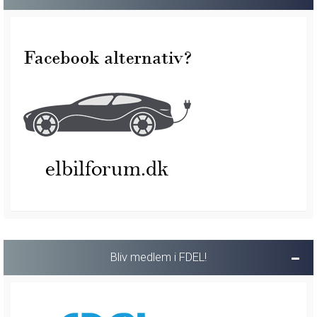
Bliv medlem i FDEL!