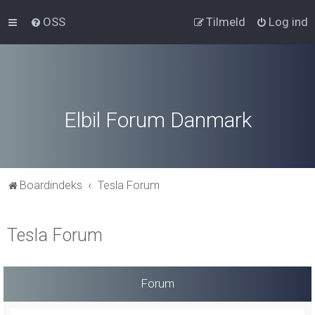
OSS
Tilmeld
Log ind
Elbil Forum Danmark
Boardindeks
Tesla Forum
Tesla Forum
Forum