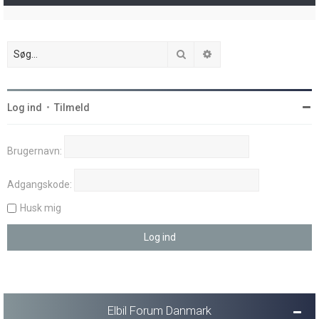
Søg
Avanceret søgning
Log ind
•
Tilmeld
Brugernavn:
Adgangskode:
Husk mig
Elbil Forum Danmark