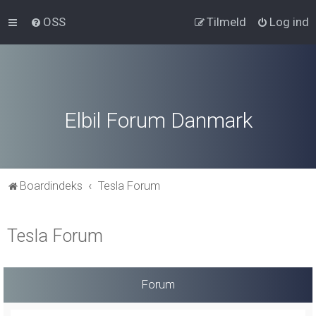
OSS
Tilmeld
Log ind
Elbil Forum Danmark
Boardindeks
Tesla Forum
Tesla Forum
Forum