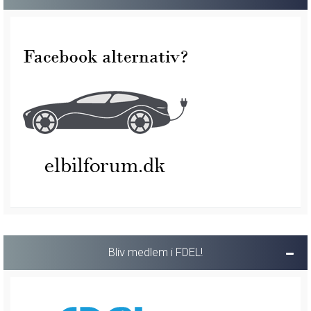
Bliv medlem i FDEL!