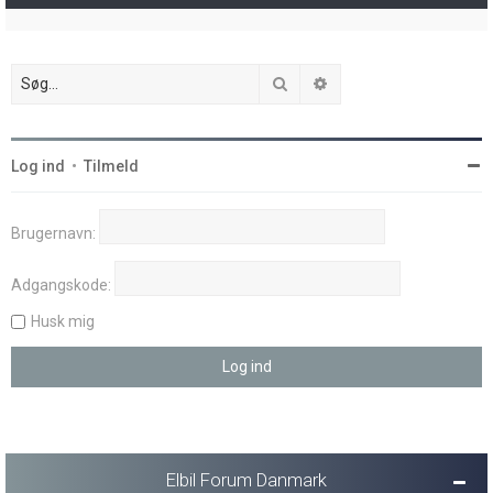
Søg
Avanceret søgning
Log ind
•
Tilmeld
Brugernavn:
Adgangskode:
Husk mig
Elbil Forum Danmark